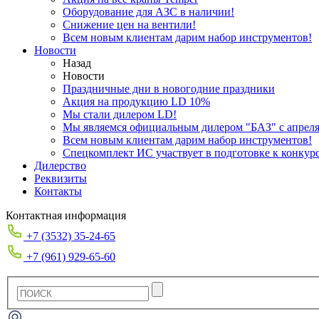
Оборудование для АЗС в наличии!
Снижение цен на вентили!
Всем новым клиентам дарим набор инструментов!
Новости
Назад
Новости
Праздничные дни в новогодние праздники
Акция на продукцию LD 10%
Мы стали дилером LD!
Мы являемся официальным дилером "БАЗ" с апреля 
Всем новым клиентам дарим набор инструментов!
Спецкомплект ИС участвует в подготовке к конкур
Дилерство
Реквизиты
Контакты
Контактная информация
+7 (3532) 35-24-65
+7 (961) 929-65-60