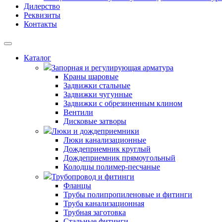
Дилерство
Реквизиты
Контакты
Каталог
Запорная и регулирующая арматура
Краны шаровые
Задвижки стальные
Задвижки чугунные
Задвижки с обрезиненным клином
Вентили
Дисковые затворы
Люки и дождеприемники
Люки канализационные
Дождеприемник круглый
Дождеприемник прямоугольный
Колодцы полимер-песчаные
Трубопровод и фитинги
Фланцы
Трубы полипропиленовые и фитинги
Труба канализационная
Трубная заготовка
Стальные фитинги