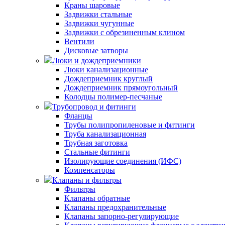
Краны шаровые
Задвижки стальные
Задвижки чугунные
Задвижки с обрезиненным клином
Вентили
Дисковые затворы
Люки и дождеприемники
Люки канализационные
Дождеприемник круглый
Дождеприемник прямоугольный
Колодцы полимер-песчаные
Трубопровод и фитинги
Фланцы
Трубы полипропиленовые и фитинги
Труба канализационная
Трубная заготовка
Стальные фитинги
Изолирующие соединения (ИФС)
Компенсаторы
Клапаны и фильтры
Фильтры
Клапаны обратные
Клапаны предохранительные
Клапаны запорно-регулирующие