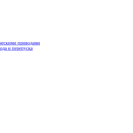
ческими приводами
хода и перепуска