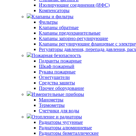
Изолирующие соединения (ИФС)
Компенсаторы
Клапаны и фильтры
Фильтры
Клапаны обратные
Клапаны предохранительные
Клапаны запорно-регулирующие
Клапаны регулирующие фланцевые с электри
Регуляторы давления, перепада давления, рас
Пожарная безопасность
Гидранты пожарные
Шкаф пожарный
Рукава пожарные
Огнетушители
Средства защиты
Прочее оборудование
Измерительные приборы
Манометры
Термометры
Счетчики для воды
Отопление и радиаторы
Радиаторы чугунные
Радиаторы алюминиевые
Радиаторы биметаллические