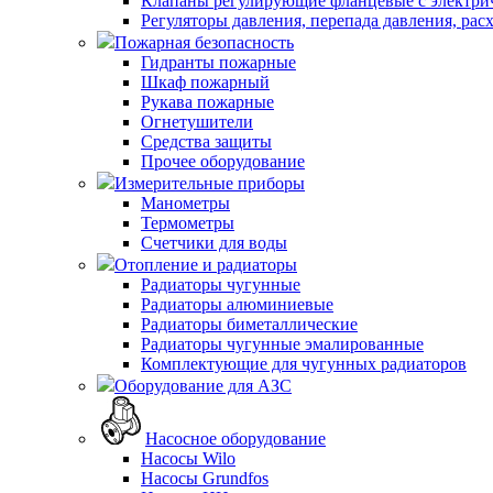
Клапаны регулирующие фланцевые с электри
Регуляторы давления, перепада давления, рас
Пожарная безопасность
Гидранты пожарные
Шкаф пожарный
Рукава пожарные
Огнетушители
Средства защиты
Прочее оборудование
Измерительные приборы
Манометры
Термометры
Счетчики для воды
Отопление и радиаторы
Радиаторы чугунные
Радиаторы алюминиевые
Радиаторы биметаллические
Радиаторы чугунные эмалированные
Комплектующие для чугунных радиаторов
Оборудование для АЗС
Насосное оборудование
Насосы Wilo
Насосы Grundfos