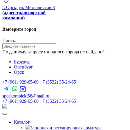
г. Орск, ул. Металлистов 3
(адрес транспортной
компании)
Выберите город
Поиск:
По данному запросу ни одного города не найдено!
Бузулук
Оренбург
Орск
+7 (961) 929-65-60
+7 (3532) 35-24-65
speckomplekt56@mail.ru
+7 (961) 929-65-60
+7 (3532) 35-24-65
Каталог
Запорная и регулирующая арматура