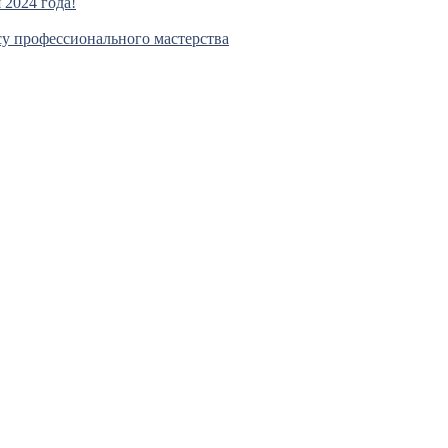
2024 года!
су профессионального мастерства