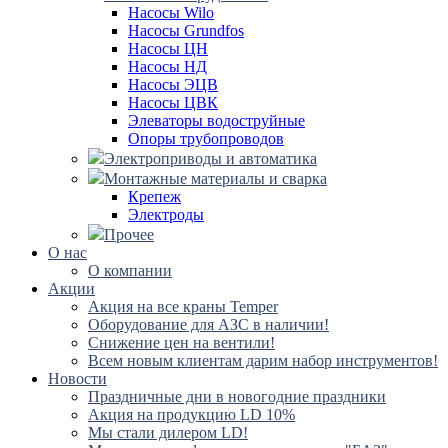
Насосы Wilo
Насосы Grundfos
Насосы ЦН
Насосы НД
Насосы ЭЦВ
Насосы ЦВК
Элеваторы водоструйные
Опоры трубопроводов
Электроприводы и автоматика
Монтажные материалы и сварка
Крепеж
Электроды
Прочее
О нас
О компании
Акции
Акция на все краны Temper
Оборудование для АЗС в наличии!
Снижение цен на вентили!
Всем новым клиентам дарим набор инструментов!
Новости
Праздничные дни в новогодние праздники
Акция на продукцию LD 10%
Мы стали дилером LD!