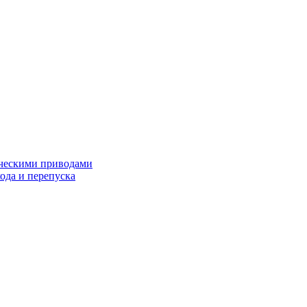
ческими приводами
хода и перепуска