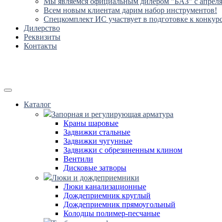
Мы являемся официальным дилером "БАЗ" с апреля 
Всем новым клиентам дарим набор инструментов!
Спецкомплект ИС участвует в подготовке к конкур
Дилерство
Реквизиты
Контакты
Каталог
Запорная и регулирующая арматура
Краны шаровые
Задвижки стальные
Задвижки чугунные
Задвижки с обрезиненным клином
Вентили
Дисковые затворы
Люки и дождеприемники
Люки канализационные
Дождеприемник круглый
Дождеприемник прямоугольный
Колодцы полимер-песчаные