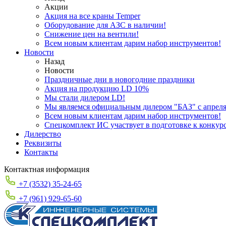
Акции
Акция на все краны Temper
Оборудование для АЗС в наличии!
Снижение цен на вентили!
Всем новым клиентам дарим набор инструментов!
Новости
Назад
Новости
Праздничные дни в новогодние праздники
Акция на продукцию LD 10%
Мы стали дилером LD!
Мы являемся официальным дилером "БАЗ" с апреля 
Всем новым клиентам дарим набор инструментов!
Спецкомплект ИС участвует в подготовке к конкур
Дилерство
Реквизиты
Контакты
Контактная информация
+7 (3532) 35-24-65
+7 (961) 929-65-60