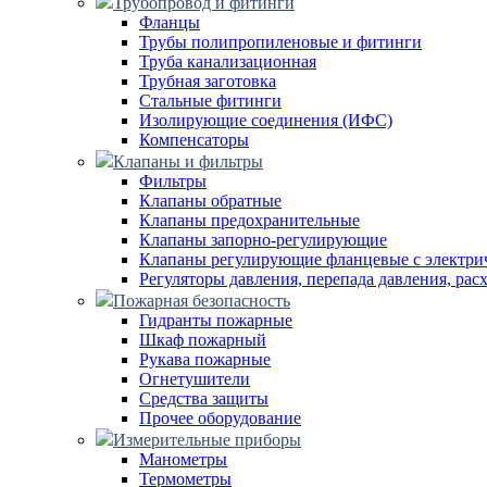
Трубопровод и фитинги
Фланцы
Трубы полипропиленовые и фитинги
Труба канализационная
Трубная заготовка
Стальные фитинги
Изолирующие соединения (ИФС)
Компенсаторы
Клапаны и фильтры
Фильтры
Клапаны обратные
Клапаны предохранительные
Клапаны запорно-регулирующие
Клапаны регулирующие фланцевые с электри
Регуляторы давления, перепада давления, рас
Пожарная безопасность
Гидранты пожарные
Шкаф пожарный
Рукава пожарные
Огнетушители
Средства защиты
Прочее оборудование
Измерительные приборы
Манометры
Термометры