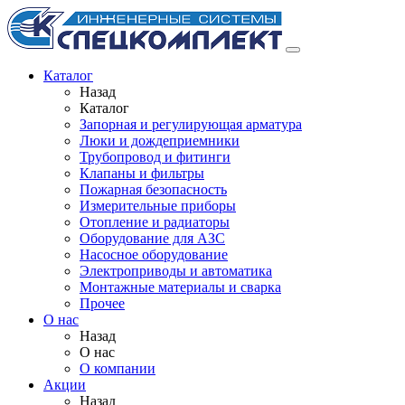
Каталог
Назад
Каталог
Запорная и регулирующая арматура
Люки и дождеприемники
Трубопровод и фитинги
Клапаны и фильтры
Пожарная безопасность
Измерительные приборы
Отопление и радиаторы
Оборудование для АЗС
Насосное оборудование
Электроприводы и автоматика
Монтажные материалы и сварка
Прочее
О нас
Назад
О нас
О компании
Акции
Назад