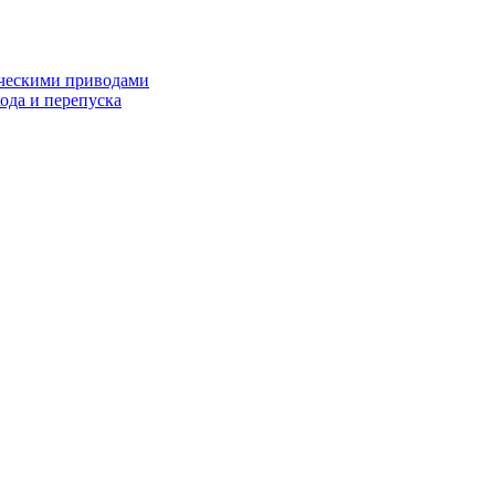
ческими приводами
хода и перепуска