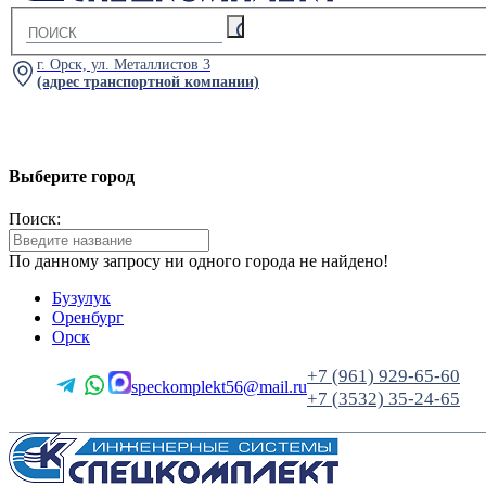
г. Орск, ул. Металлистов 3
(адрес транспортной компании)
Выберите город
Поиск:
По данному запросу ни одного города не найдено!
Бузулук
Оренбург
Орск
+7 (961) 929-65-60
speckomplekt56@mail.ru
+7 (3532) 35-24-65