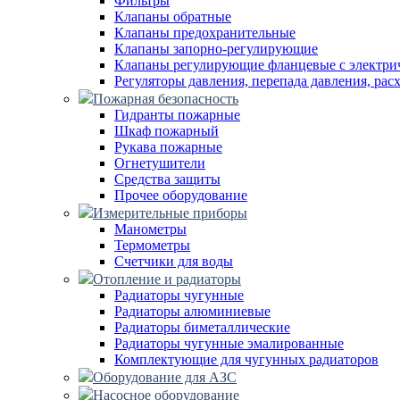
Фильтры
Клапаны обратные
Клапаны предохранительные
Клапаны запорно-регулирующие
Клапаны регулирующие фланцевые с электри
Регуляторы давления, перепада давления, рас
Пожарная безопасность
Гидранты пожарные
Шкаф пожарный
Рукава пожарные
Огнетушители
Средства защиты
Прочее оборудование
Измерительные приборы
Манометры
Термометры
Счетчики для воды
Отопление и радиаторы
Радиаторы чугунные
Радиаторы алюминиевые
Радиаторы биметаллические
Радиаторы чугунные эмалированные
Комплектующие для чугунных радиаторов
Оборудование для АЗС
Насосное оборудование