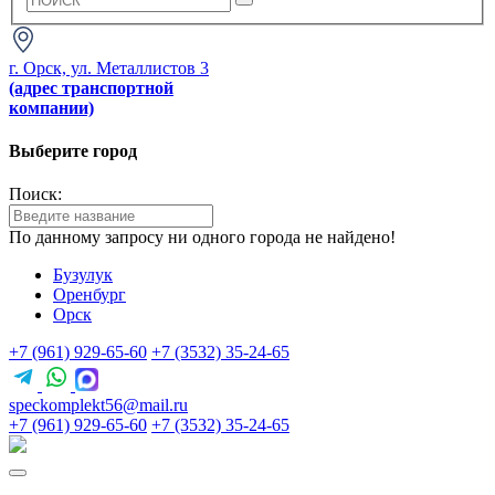
г. Орск, ул. Металлистов 3
(адрес транспортной
компании)
Выберите город
Поиск:
По данному запросу ни одного города не найдено!
Бузулук
Оренбург
Орск
+7 (961) 929-65-60
+7 (3532) 35-24-65
speckomplekt56@mail.ru
+7 (961) 929-65-60
+7 (3532) 35-24-65