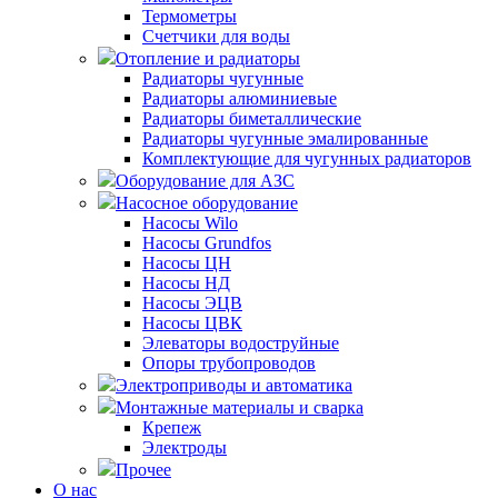
Термометры
Счетчики для воды
Отопление и радиаторы
Радиаторы чугунные
Радиаторы алюминиевые
Радиаторы биметаллические
Радиаторы чугунные эмалированные
Комплектующие для чугунных радиаторов
Оборудование для АЗС
Насосное оборудование
Насосы Wilo
Насосы Grundfos
Насосы ЦН
Насосы НД
Насосы ЭЦВ
Насосы ЦВК
Элеваторы водоструйные
Опоры трубопроводов
Электроприводы и автоматика
Монтажные материалы и сварка
Крепеж
Электроды
Прочее
О нас