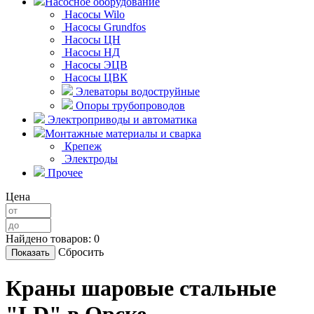
Насосное оборудование
Насосы Wilo
Насосы Grundfos
Насосы ЦН
Насосы НД
Насосы ЭЦВ
Насосы ЦВК
Элеваторы водоструйные
Опоры трубопроводов
Электроприводы и автоматика
Монтажные материалы и сварка
Крепеж
Электроды
Прочее
Цена
Найдено товаров:
0
Сбросить
Краны шаровые стальные
"LD" в Орске