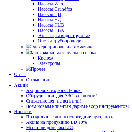
Насосы Wilo
Насосы Grundfos
Насосы ЦН
Насосы НД
Насосы ЭЦВ
Насосы ЦВК
Элеваторы водоструйные
Опоры трубопроводов
Электроприводы и автоматика
Монтажные материалы и сварка
Крепеж
Электроды
Прочее
О нас
О компании
Акции
Акция на все краны Temper
Оборудование для АЗС в наличии!
Снижение цен на вентили!
Всем новым клиентам дарим набор инструментов!
Новости
Праздничные дни в новогодние праздники
Акция на продукцию LD 10%
Мы стали дилером LD!