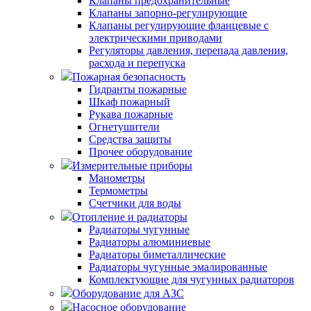
Клапаны предохранительные
Клапаны запорно-регулирующие
Клапаны регулирующие фланцевые с
электрическими приводами
Регуляторы давления, перепада давления,
расхода и перепуска
Пожарная безопасность
Гидранты пожарные
Шкаф пожарный
Рукава пожарные
Огнетушители
Средства защиты
Прочее оборудование
Измерительные приборы
Манометры
Термометры
Счетчики для воды
Отопление и радиаторы
Радиаторы чугунные
Радиаторы алюминиевые
Радиаторы биметаллические
Радиаторы чугунные эмалированные
Комплектующие для чугунных радиаторов
Оборудование для АЗС
Насосное оборудование