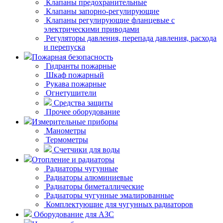
Клапаны предохранительные
Клапаны запорно-регулирующие
Клапаны регулирующие фланцевые с
электрическими приводами
Регуляторы давления, перепада давления, расхода
и перепуска
Пожарная безопасность
Гидранты пожарные
Шкаф пожарный
Рукава пожарные
Огнетушители
Средства защиты
Прочее оборудование
Измерительные приборы
Манометры
Термометры
Счетчики для воды
Отопление и радиаторы
Радиаторы чугунные
Радиаторы алюминиевые
Радиаторы биметаллические
Радиаторы чугунные эмалированные
Комплектующие для чугунных радиаторов
Оборудование для АЗС