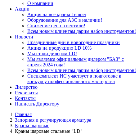
О компании
Акции
Акция на все краны Temper
Оборудование для АЗС в наличии!
Снижение цен на вентили!
Всем новым клиентам дарим набор инструментов!
Новости
Праздничные дни в новогодние праздники
Акция на продукцию LD 10%
Мы стали дилером LD!
Мы являемся официальным дилером "БАЗ" с
апреля 2024 года!
Всем новым клиентам дарим набор инструментов!
Спецкомплект ИС участвует в подготовке к
конкурсу профессионального мастерства
Дилерство
Реквизиты
Контакты
Написать Директору
Главная
Запорная и регулирующая арматура
Краны шаровые
Краны шаровые стальные "LD"