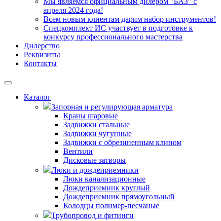
Мы являемся официальным дилером "БАЗ" с
апреля 2024 года!
Всем новым клиентам дарим набор инструментов!
Спецкомплект ИС участвует в подготовке к
конкурсу профессионального мастерства
Дилерство
Реквизиты
Контакты
Каталог
Запорная и регулирующая арматура
Краны шаровые
Задвижки стальные
Задвижки чугунные
Задвижки с обрезиненным клином
Вентили
Дисковые затворы
Люки и дождеприемники
Люки канализационные
Дождеприемник круглый
Дождеприемник прямоугольный
Колодцы полимер-песчаные
Трубопровод и фитинги