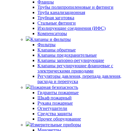
Фланцы
Трубы полипропиленовые и фитинги
Труба канализационная
Трубная заготовка
Стальные фитинги
Изолирующие соединения (ИФС)
Компенсаторы
Клапаны и фильтры
Фильтры
Клапаны обратные
Клапаны предохранительные
Клапаны запорно-регулирующие
Клапаны регулирующие фланцевые с
электрическими приводами
Регуляторы давления, перепада давления,
расхода и перепуска
Пожарная безопасность
Гидранты пожарные
Шкаф пожарный
Рукава пожарные
Огнетушители
Средства защиты
Прочее оборудование
Измерительные приборы
Манометры