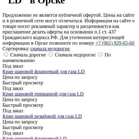
Предложение не является публичной офертой. Цены на сайте
и в розничной сети могут отличаться. Информация на сайте о
товаре носит рекламный характер и расценивается как
приглашение делать оферты на основании п.1 ст. 437
Гражданского кодекса РФ. Для уточнения интересующей
информации в Орске позвоните по номеру
+7 (961) 929-65-60
Сортировка:
cначала недорогие
Сначала дорогие
Сначала недорогие
По
наименованию
Под заказ
Кран шаровой фланцевый для газа LD
Цена по запросу
Быстрый просмотр
Под заказ
Кран шаровой приварной для газа LD
Цена по запросу
Быстрый просмотр
Под заказ
Кран шаровой резьбовой для газа LD
Цена по запросу
Быстрый просмотр
Под заказ
Кран шаровой фланцевый LD