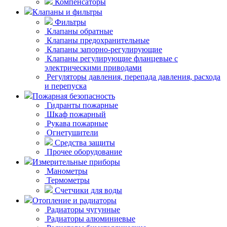
Компенсаторы
Клапаны и фильтры
Фильтры
Клапаны обратные
Клапаны предохранительные
Клапаны запорно-регулирующие
Клапаны регулирующие фланцевые с
электрическими приводами
Регуляторы давления, перепада давления, расхода
и перепуска
Пожарная безопасность
Гидранты пожарные
Шкаф пожарный
Рукава пожарные
Огнетушители
Средства защиты
Прочее оборудование
Измерительные приборы
Манометры
Термометры
Счетчики для воды
Отопление и радиаторы
Радиаторы чугунные
Радиаторы алюминиевые