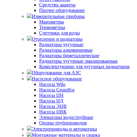
Средства защиты
Прочее оборудование
Измерительные приборы
Манометры
Термометры
Счетчики для воды
Отопление и радиаторы
Радиаторы чугунные
Радиаторы алюминиевые
Радиаторы биметаллические
Радиаторы чугунные эмалированные
Комплектующие для чугунных радиаторов
Оборудование для АЗС
Насосное оборудование
Насосы Wilo
Насосы Grundfos
Насосы ЦН
Насосы НД
Насосы ЭЦВ
Насосы ЦВК
Элеваторы водоструйные
Опоры трубопроводов
Электроприводы и автоматика
Монтажные материалы и сварка