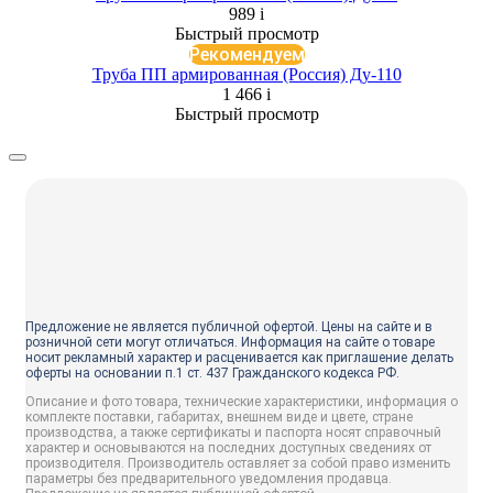
989
i
Быстрый просмотр
Рекомендуем
Труба ПП армированная (Россия) Ду-110
1 466
i
Быстрый просмотр
Предложение не является публичной офертой. Цены на сайте и в
розничной сети могут отличаться. Информация на сайте о товаре
носит рекламный характер и расценивается как приглашение делать
оферты на основании п.1 ст. 437 Гражданского кодекса РФ.
Описание и фото товара, технические характеристики, информация о
комплекте поставки, габаритах, внешнем виде и цвете, стране
производства, а также сертификаты и паспорта носят справочный
характер и основываются на последних доступных сведениях от
производителя. Производитель оставляет за собой право изменить
параметры без предварительного уведомления продавца.