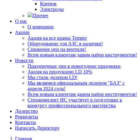
Крепеж
Электроды
Прочее
О нас
О компании
Акции
Акция на все краны Temper
Оборудование для АЗС в наличии!
Снижение цен на вентили!
Всем новым клиентам дарим набор инструментов!
Новости
Праздничные дни в новогодние праздники
Акция на продукцию LD 10%
Мы стали дилером LD!
Мы являемся официальным дилером "БАЗ" с
апреля 2024 года!
Всем новым клиентам дарим набор инструментов!
Спецкомплект ИС участвует в подготовке к
конкурсу профессионального мастерства
Дилерство
Реквизиты
Контакты
Написать Директору
Главная