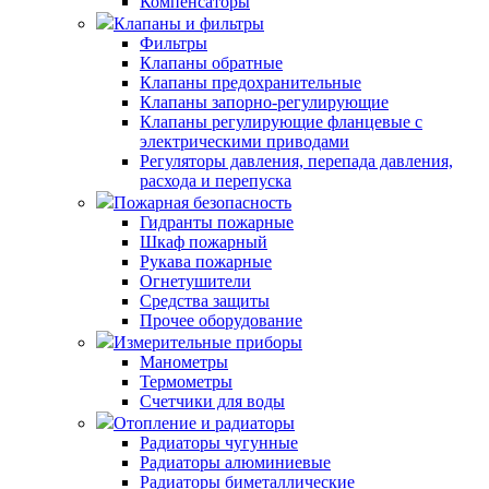
Компенсаторы
Клапаны и фильтры
Фильтры
Клапаны обратные
Клапаны предохранительные
Клапаны запорно-регулирующие
Клапаны регулирующие фланцевые с
электрическими приводами
Регуляторы давления, перепада давления,
расхода и перепуска
Пожарная безопасность
Гидранты пожарные
Шкаф пожарный
Рукава пожарные
Огнетушители
Средства защиты
Прочее оборудование
Измерительные приборы
Манометры
Термометры
Счетчики для воды
Отопление и радиаторы
Радиаторы чугунные
Радиаторы алюминиевые
Радиаторы биметаллические