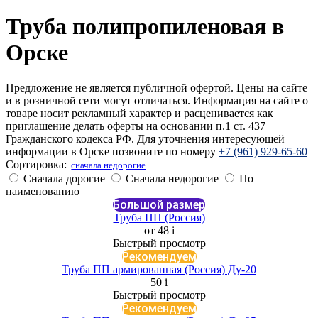
Труба полипропиленовая в
Орске
Предложение не является публичной офертой. Цены на сайте
и в розничной сети могут отличаться. Информация на сайте о
товаре носит рекламный характер и расценивается как
приглашение делать оферты на основании п.1 ст. 437
Гражданского кодекса РФ. Для уточнения интересующей
информации в Орске позвоните по номеру
+7 (961) 929-65-60
Сортировка:
cначала недорогие
Сначала дорогие
Сначала недорогие
По
наименованию
Большой размер
Труба ПП (Россия)
от 48
i
Быстрый просмотр
Рекомендуем
Труба ПП армированная (Россия) Ду-20
50
i
Быстрый просмотр
Рекомендуем