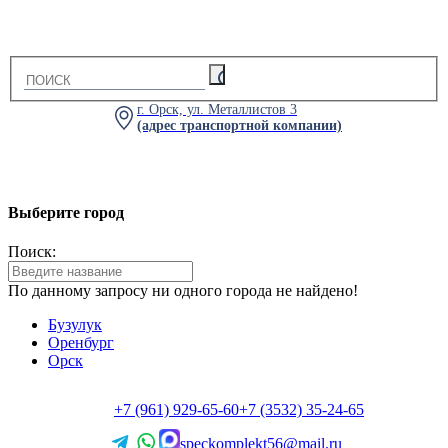
г. Орск, ул. Металлистов 3
(адрес транспортной компании)
Выберите город
Поиск:
По данному запросу ни одного города не найдено!
Бузулук
Оренбург
Орск
+7 (961) 929-65-60
+7 (3532) 35-24-65
speckomplekt56@mail.ru