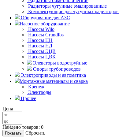
Радиаторы биметаллические
Радиаторы чугунные эмалированные
Комплектующие для чугунных радиаторов
Оборудование для АЗС
Насосное оборудование
Насосы Wilo
Насосы Grundfos
Насосы ЦН
Насосы НД
Насосы ЭЦВ
Насосы ЦВК
Элеваторы водоструйные
Опоры трубопроводов
Электроприводы и автоматика
Монтажные материалы и сварка
Крепеж
Электроды
Прочее
Цена
Найдено товаров:
0
Сбросить