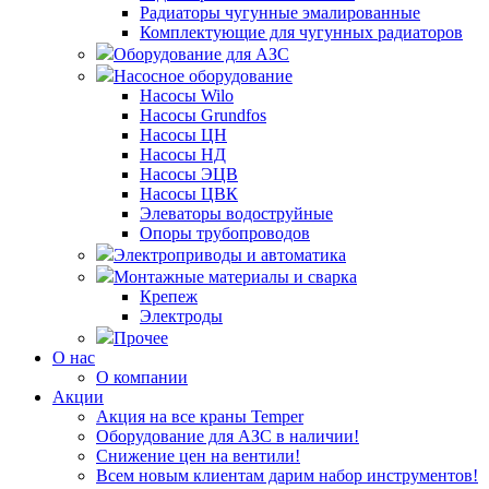
Радиаторы чугунные эмалированные
Комплектующие для чугунных радиаторов
Оборудование для АЗС
Насосное оборудование
Насосы Wilo
Насосы Grundfos
Насосы ЦН
Насосы НД
Насосы ЭЦВ
Насосы ЦВК
Элеваторы водоструйные
Опоры трубопроводов
Электроприводы и автоматика
Монтажные материалы и сварка
Крепеж
Электроды
Прочее
О нас
О компании
Акции
Акция на все краны Temper
Оборудование для АЗС в наличии!
Снижение цен на вентили!
Всем новым клиентам дарим набор инструментов!