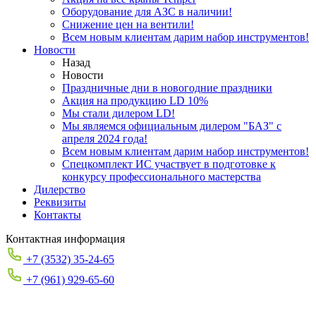
Оборудование для АЗС в наличии!
Снижение цен на вентили!
Всем новым клиентам дарим набор инструментов!
Новости
Назад
Новости
Праздничные дни в новогодние праздники
Акция на продукцию LD 10%
Мы стали дилером LD!
Мы являемся официальным дилером "БАЗ" с
апреля 2024 года!
Всем новым клиентам дарим набор инструментов!
Спецкомплект ИС участвует в подготовке к
конкурсу профессионального мастерства
Дилерство
Реквизиты
Контакты
Контактная информация
+7 (3532) 35-24-65
+7 (961) 929-65-60