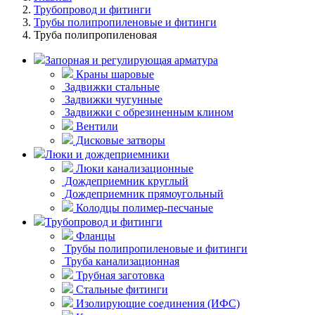
Трубопровод и фитинги
Трубы полипропиленовые и фитинги
Труба полипропиленовая
Запорная и регулирующая арматура
Краны шаровые
Задвижки стальные
Задвижки чугунные
Задвижки с обрезиненным клином
Вентили
Дисковые затворы
Люки и дождеприемники
Люки канализационные
Дождеприемник круглый
Дождеприемник прямоугольный
Колодцы полимер-песчаные
Трубопровод и фитинги
Фланцы
Трубы полипропиленовые и фитинги
Труба канализационная
Трубная заготовка
Стальные фитинги
Изолирующие соединения (ИФС)