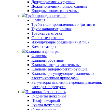
Дождеприемник круглый
Дождеприемник прямоугольный
Колодцы полимер-песчаные
Трубопровод и фитинги
Фланцы
Трубы полипропиленовые и фитинги
Труба канализационная
Трубная заготовка
Стальные фитинги
Изолирующие соединения (ИФС)
Компенсаторы
Клапаны и фильтры
Фильтры
Клапаны обратные
Клапаны предохранительные
Клапаны запорно-регулирующие
Клапаны регулирующие фланцевые с
электрическими приводами
Регуляторы давления, перепада давления,
расхода и перепуска
Пожарная безопасность
Гидранты пожарные
Шкаф пожарный
Рукава пожарные
Огнетушители