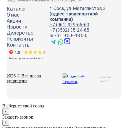
Предложение не является публичной офертой.
Каталог
г. Орск, ул. Металлистов 3
(адрес транспортной
О нас
компании)
Акции
+7 (961) 929-65-60
Новости
+7 (3532) 35-24-65
Дилерство
пн-пт: 9:00–18:00;
Реквизиты
Контакты
2026 © Все права
-
растем
защищены
вместе
Выберите свой город
×
Заказать звонок
×