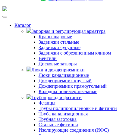
Каталог
Запорная и регулирующая арматура
Краны шаровые
Задвижки стальные
Задвижки чугунные
Задвижки с обрезиненным клином
Вентили
Дисковые затворы
Люки и дождеприемники
Люки канализационные
Дождеприемник круглый
Дождеприемник прямоугольный
Колодцы полимер-песчаные
Трубопровод и фитинги
Фланцы
Трубы полипропиленовые и фитинги
Труба канализационная
Трубная заготовка
Стальные фитинги
Изолирующие соединения (ИФС)