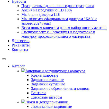
Новости
Праздничные дни в новогодние праздники
Акция на продукцию LD 10%
Мы стали дилером LD!
Мы являемся официальным дилером "БАЗ" с
апреля 2024 года!
Всем новым клиентам дарим набор инструментов!
Спецкомплект ИС участвует в подготовке к
конкурсу профессионального мастерства
Дилерство
Реквизиты
Контакты
Каталог
Запорная и регулирующая арматура
Краны шаровые
Задвижки стальные
Задвижки чугунные
Задвижки с обрезиненным клином
Вентили
Дисковые затворы
Люки и дождеприемники
Люки канализационные