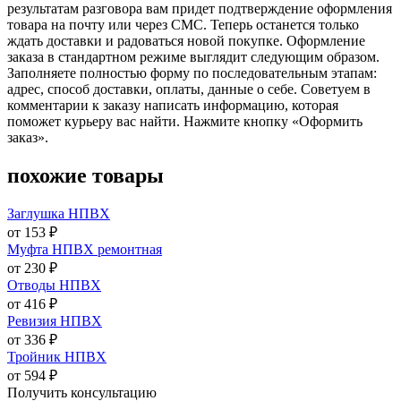
результатам разговора вам придет подтверждение оформления
товара на почту или через СМС. Теперь останется только
ждать доставки и радоваться новой покупке. Оформление
заказа в стандартном режиме выглядит следующим образом.
Заполняете полностью форму по последовательным этапам:
адрес, способ доставки, оплаты, данные о себе. Советуем в
комментарии к заказу написать информацию, которая
поможет курьеру вас найти. Нажмите кнопку «Оформить
заказ».
похожие товары
Заглушка НПВХ
от 153 ₽
Муфта НПВХ ремонтная
от 230 ₽
Отводы НПВХ
от 416 ₽
Ревизия НПВХ
от 336 ₽
Тройник НПВХ
от 594 ₽
Получить консультацию