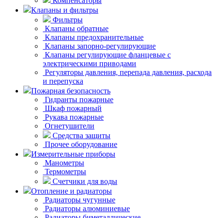
Компенсаторы
Клапаны и фильтры
Фильтры
Клапаны обратные
Клапаны предохранительные
Клапаны запорно-регулирующие
Клапаны регулирующие фланцевые с
электрическими приводами
Регуляторы давления, перепада давления, расхода
и перепуска
Пожарная безопасность
Гидранты пожарные
Шкаф пожарный
Рукава пожарные
Огнетушители
Средства защиты
Прочее оборудование
Измерительные приборы
Манометры
Термометры
Счетчики для воды
Отопление и радиаторы
Радиаторы чугунные
Радиаторы алюминиевые
Радиаторы биметаллические