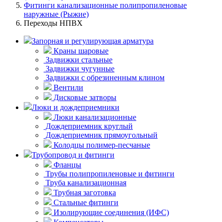
Фитинги канализационные полипропиленовые
наружные (Рыжие)
Переходы НПВХ
Запорная и регулирующая арматура
Краны шаровые
Задвижки стальные
Задвижки чугунные
Задвижки с обрезиненным клином
Вентили
Дисковые затворы
Люки и дождеприемники
Люки канализационные
Дождеприемник круглый
Дождеприемник прямоугольный
Колодцы полимер-песчаные
Трубопровод и фитинги
Фланцы
Трубы полипропиленовые и фитинги
Труба канализационная
Трубная заготовка
Стальные фитинги
Изолирующие соединения (ИФС)