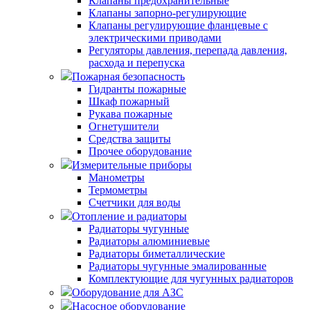
Клапаны предохранительные
Клапаны запорно-регулирующие
Клапаны регулирующие фланцевые с
электрическими приводами
Регуляторы давления, перепада давления,
расхода и перепуска
Пожарная безопасность
Гидранты пожарные
Шкаф пожарный
Рукава пожарные
Огнетушители
Средства защиты
Прочее оборудование
Измерительные приборы
Манометры
Термометры
Счетчики для воды
Отопление и радиаторы
Радиаторы чугунные
Радиаторы алюминиевые
Радиаторы биметаллические
Радиаторы чугунные эмалированные
Комплектующие для чугунных радиаторов
Оборудование для АЗС
Насосное оборудование