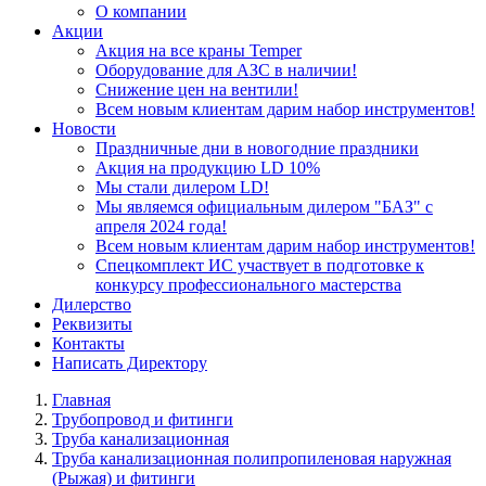
О компании
Акции
Акция на все краны Temper
Оборудование для АЗС в наличии!
Снижение цен на вентили!
Всем новым клиентам дарим набор инструментов!
Новости
Праздничные дни в новогодние праздники
Акция на продукцию LD 10%
Мы стали дилером LD!
Мы являемся официальным дилером "БАЗ" с
апреля 2024 года!
Всем новым клиентам дарим набор инструментов!
Спецкомплект ИС участвует в подготовке к
конкурсу профессионального мастерства
Дилерство
Реквизиты
Контакты
Написать Директору
Главная
Трубопровод и фитинги
Труба канализационная
Труба канализационная полипропиленовая наружная
(Рыжая) и фитинги