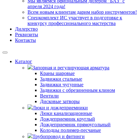
Мы являемся официальным дилером "БАЗ" с
апреля 2024 года!
Всем новым клиентам дарим набор инструментов!
Спецкомплект ИС участвует в подготовке к
конкурсу профессионального мастерства
Дилерство
Реквизиты
Контакты
Каталог
Запорная и регулирующая арматура
Краны шаровые
Задвижки стальные
Задвижки чугунные
Задвижки с обрезиненным клином
Вентили
Дисковые затворы
Люки и дождеприемники
Люки канализационные
Дождеприемник круглый
Дождеприемник прямоугольный
Колодцы полимер-песчаные
Трубопровод и фитинги