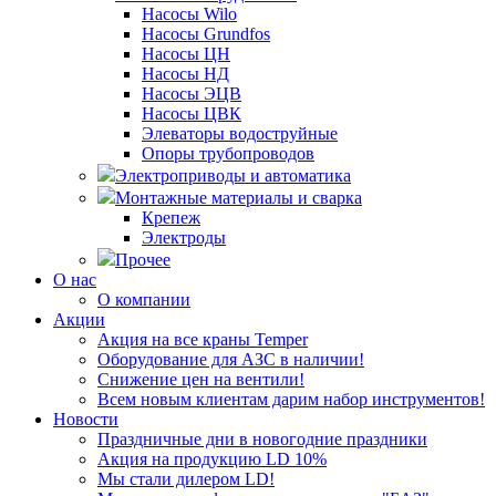
Насосы Wilo
Насосы Grundfos
Насосы ЦН
Насосы НД
Насосы ЭЦВ
Насосы ЦВК
Элеваторы водоструйные
Опоры трубопроводов
Электроприводы и автоматика
Монтажные материалы и сварка
Крепеж
Электроды
Прочее
О нас
О компании
Акции
Акция на все краны Temper
Оборудование для АЗС в наличии!
Снижение цен на вентили!
Всем новым клиентам дарим набор инструментов!
Новости
Праздничные дни в новогодние праздники
Акция на продукцию LD 10%
Мы стали дилером LD!