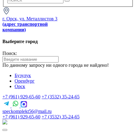
г. Орск, ул. Металлистов 3
(адрес транспортной
компании)
Выберите город
Поиск:
По данному запросу ни одного города не найдено!
Бузулук
Оренбург
Орск
+7 (961) 929-65-60
+7 (3532) 35-24-65
speckomplekt56@mail.ru
+7 (961) 929-65-60
+7 (3532) 35-24-65