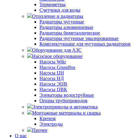
Термометры
Счетчики для воды
Отопление и радиаторы
Радиаторы чугунные
Радиаторы алюминиевые
Радиаторы биметаллические
Радиаторы чугунные эмалированные
Комплектующие для чугунных радиаторов
Оборудование для АЗС
Насосное оборудование
Насосы Wilo
Насосы Grundfos
Насосы ЦН
Насосы НД
Насосы ЭЦВ
Насосы ЦВК
Элеваторы водоструйные
Опоры трубопроводов
Электроприводы и автоматика
Монтажные материалы и сварка
Крепеж
Электроды
Прочее
О нас