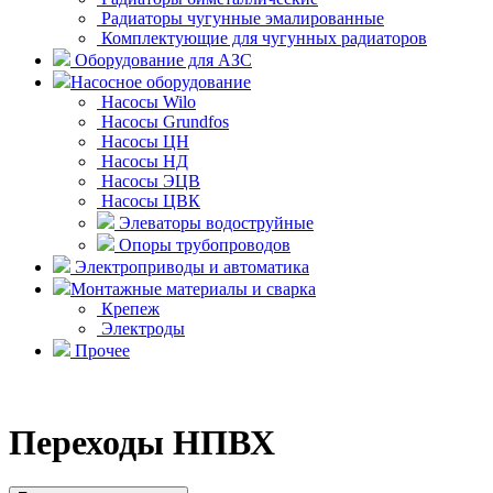
Радиаторы чугунные эмалированные
Комплектующие для чугунных радиаторов
Оборудование для АЗС
Насосное оборудование
Насосы Wilo
Насосы Grundfos
Насосы ЦН
Насосы НД
Насосы ЭЦВ
Насосы ЦВК
Элеваторы водоструйные
Опоры трубопроводов
Электроприводы и автоматика
Монтажные материалы и сварка
Крепеж
Электроды
Прочее
Переходы НПВХ