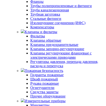
Фланцы
Трубы полипропиленовые и фитинги
Труба канализационная
Трубная заготовка
Стальные фитинги
Изолирующие соединения (ИФС)
Компенсаторы
Клапаны и фильтры
Фильтры
Клапаны обратные
Клапаны предохранительные
Клапаны запорно-регулирующие
Клапаны регулирующие фланцевые с
электрическими приводами
Регуляторы давления, перепада давления,
расхода и перепуска
Пожарная безопасность
Гидранты пожарные
Шкаф пожарный
Рукава пожарные
Огнетушители
Средства защиты
Прочее оборудование
Измерительные приборы
Манометры