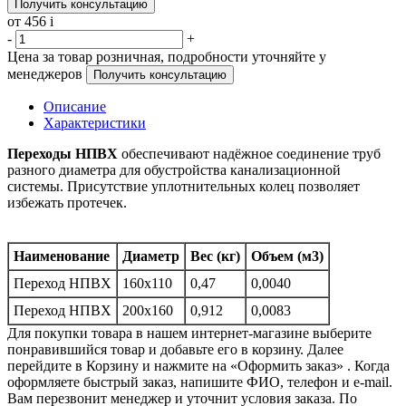
Получить консультацию
от 456
i
-
+
Цена за товар розничная, подробности уточняйте у
менеджеров
Получить консультацию
Описание
Характеристики
Переходы НПВХ
обеспечивают надёжное соединение труб
разного диаметра для обустройства канализационной
системы. Присутствие уплотнительных колец позволяет
избежать протечек.
Наименование
Диаметр
Вес (кг)
Объем (м3)
Переход НПВХ
160х110
0,47
0,0040
Переход НПВХ
200х160
0,912
0,0083
Для покупки товара в нашем интернет-магазине выберите
понравившийся товар и добавьте его в корзину. Далее
перейдите в Корзину и нажмите на «Оформить заказ» . Когда
оформляете быстрый заказ, напишите ФИО, телефон и e-mail.
Вам перезвонит менеджер и уточнит условия заказа. По