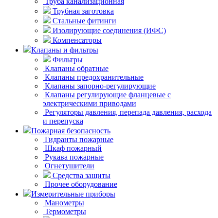
Труба канализационная
Трубная заготовка
Стальные фитинги
Изолирующие соединения (ИФС)
Компенсаторы
Клапаны и фильтры
Фильтры
Клапаны обратные
Клапаны предохранительные
Клапаны запорно-регулирующие
Клапаны регулирующие фланцевые с
электрическими приводами
Регуляторы давления, перепада давления, расхода
и перепуска
Пожарная безопасность
Гидранты пожарные
Шкаф пожарный
Рукава пожарные
Огнетушители
Средства защиты
Прочее оборудование
Измерительные приборы
Манометры
Термометры