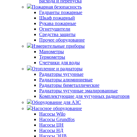
расхода и перепуска
Пожарная безопасность
Гидранты пожарные
Шкаф пожарный
Рукава пожарные
Огнетушители
Средства защиты
Прочее оборудование
Измерительные приборы
Манометры
Термометры
Счетчики для воды
Отопление и радиаторы
Радиаторы чугунные
Радиаторы алюминиевые
Радиаторы биметаллические
Радиаторы чугунные эмалированные
Комплектующие для чугунных радиаторов
Оборудование для АЗС
Насосное оборудование
Насосы Wilo
Насосы Grundfos
Насосы ЦН
Насосы НД
Насосы ЭЦВ