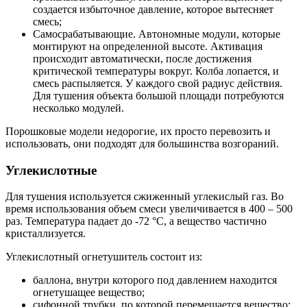
создается избыточное давление, которое вытесняет
смесь;
Самосрабатывающие. Автономные модули, которые
монтируют на определенной высоте. Активация
происходит автоматически, после достижения
критической температуры вокруг. Колба лопается, и
смесь распыляется. У каждого свой радиус действия.
Для тушения объекта большой площади потребуются
несколько модулей.
Порошковые модели недорогие, их просто перевозить и
использовать, они подходят для большинства возгораний.
Углекислотные
Для тушения используется сжиженный углекислый газ. Во
время использования объем смеси увеличивается в 400 – 500
раз. Температура падает до -72 °C, а вещество частично
кристаллизуется.
Углекислотный огнетушитель состоит из:
баллона, внутри которого под давлением находится
огнетушащее вещество;
сифонной трубки, по которой перемещается вещество;