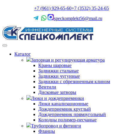
+7 (961) 929-65-60
+7 (3532) 35-24-65
speckomplekt56@mail.ru
Каталог
Запорная и регулирующая арматура
Краны шаровые
Задвижки стальные
Задвижки чугунные
Задвижки с обрезиненным клином
Вентили
Дисковые затворы
Люки и дождеприемники
Люки канализационные
Дождеприемник круглый
Дождеприемник прямоугольный
Колодцы полимер-песчаные
Трубопровод и фитинги
Фланцы