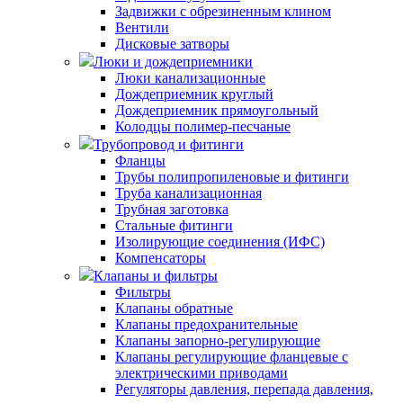
Задвижки с обрезиненным клином
Вентили
Дисковые затворы
Люки и дождеприемники
Люки канализационные
Дождеприемник круглый
Дождеприемник прямоугольный
Колодцы полимер-песчаные
Трубопровод и фитинги
Фланцы
Трубы полипропиленовые и фитинги
Труба канализационная
Трубная заготовка
Стальные фитинги
Изолирующие соединения (ИФС)
Компенсаторы
Клапаны и фильтры
Фильтры
Клапаны обратные
Клапаны предохранительные
Клапаны запорно-регулирующие
Клапаны регулирующие фланцевые с
электрическими приводами
Регуляторы давления, перепада давления,