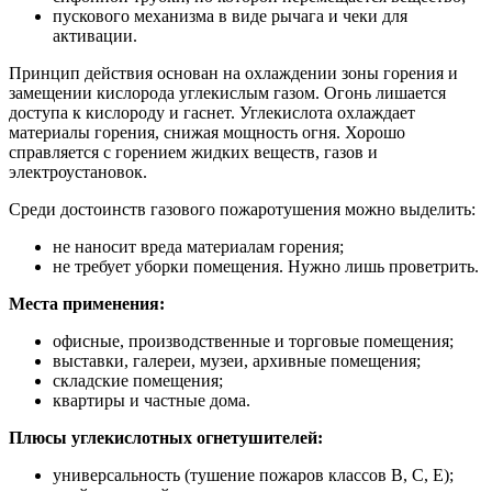
пускового механизма в виде рычага и чеки для
активации.
Принцип действия основан на охлаждении зоны горения и
замещении кислорода углекислым газом. Огонь лишается
доступа к кислороду и гаснет. Углекислота охлаждает
материалы горения, снижая мощность огня. Хорошо
справляется с горением жидких веществ, газов и
электроустановок.
Среди достоинств газового пожаротушения можно выделить:
не наносит вреда материалам горения;
не требует уборки помещения. Нужно лишь проветрить.
Места применения:
офисные, производственные и торговые помещения;
выставки, галереи, музеи, архивные помещения;
складские помещения;
квартиры и частные дома.
Плюсы углекислотных огнетушителей:
универсальность (тушение пожаров классов B, C, E);