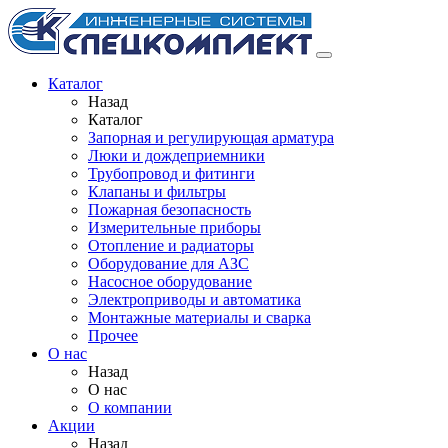
Каталог
Назад
Каталог
Запорная и регулирующая арматура
Люки и дождеприемники
Трубопровод и фитинги
Клапаны и фильтры
Пожарная безопасность
Измерительные приборы
Отопление и радиаторы
Оборудование для АЗС
Насосное оборудование
Электроприводы и автоматика
Монтажные материалы и сварка
Прочее
О нас
Назад
О нас
О компании
Акции
Назад