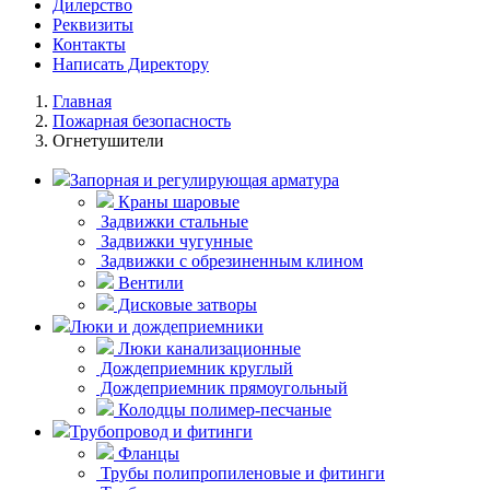
Дилерство
Реквизиты
Контакты
Написать Директору
Главная
Пожарная безопасность
Огнетушители
Запорная и регулирующая арматура
Краны шаровые
Задвижки стальные
Задвижки чугунные
Задвижки с обрезиненным клином
Вентили
Дисковые затворы
Люки и дождеприемники
Люки канализационные
Дождеприемник круглый
Дождеприемник прямоугольный
Колодцы полимер-песчаные
Трубопровод и фитинги
Фланцы
Трубы полипропиленовые и фитинги