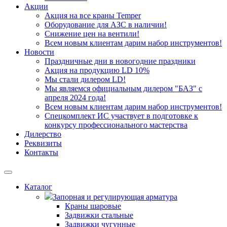
Акции
Акция на все краны Temper
Оборудование для АЗС в наличии!
Снижение цен на вентили!
Всем новым клиентам дарим набор инструментов!
Новости
Праздничные дни в новогодние праздники
Акция на продукцию LD 10%
Мы стали дилером LD!
Мы являемся официальным дилером "БАЗ" с
апреля 2024 года!
Всем новым клиентам дарим набор инструментов!
Спецкомплект ИС участвует в подготовке к
конкурсу профессионального мастерства
Дилерство
Реквизиты
Контакты
Каталог
Запорная и регулирующая арматура
Краны шаровые
Задвижки стальные
Задвижки чугунные