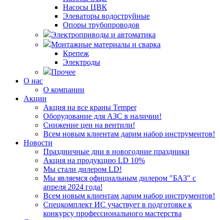
Насосы ЦВК
Элеваторы водоструйные
Опоры трубопроводов
Электроприводы и автоматика
Монтажные материалы и сварка
Крепеж
Электроды
Прочее
О нас
О компании
Акции
Акция на все краны Temper
Оборудование для АЗС в наличии!
Снижение цен на вентили!
Всем новым клиентам дарим набор инструментов!
Новости
Праздничные дни в новогодние праздники
Акция на продукцию LD 10%
Мы стали дилером LD!
Мы являемся официальным дилером "БАЗ" с
апреля 2024 года!
Всем новым клиентам дарим набор инструментов!
Спецкомплект ИС участвует в подготовке к
конкурсу профессионального мастерства