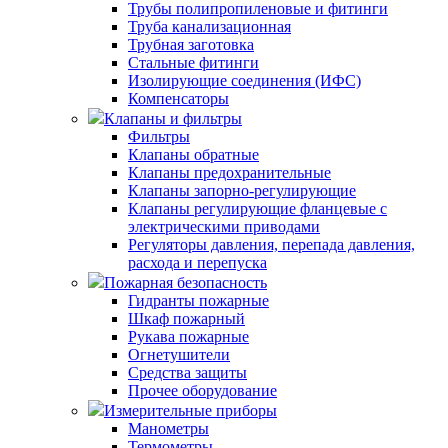
Трубы полипропиленовые и фитинги
Труба канализационная
Трубная заготовка
Стальные фитинги
Изолирующие соединения (ИФС)
Компенсаторы
Клапаны и фильтры
Фильтры
Клапаны обратные
Клапаны предохранительные
Клапаны запорно-регулирующие
Клапаны регулирующие фланцевые с
электрическими приводами
Регуляторы давления, перепада давления,
расхода и перепуска
Пожарная безопасность
Гидранты пожарные
Шкаф пожарный
Рукава пожарные
Огнетушители
Средства защиты
Прочее оборудование
Измерительные приборы
Манометры
Термометры