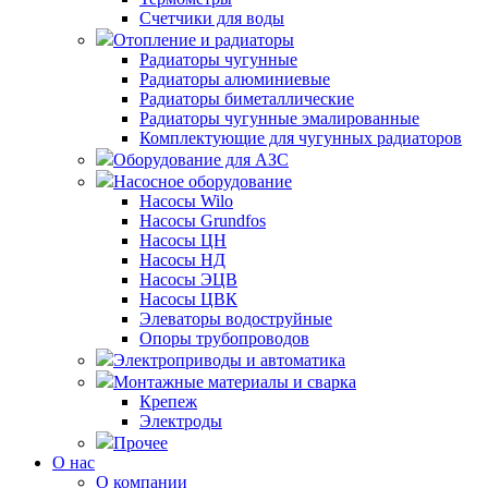
Счетчики для воды
Отопление и радиаторы
Радиаторы чугунные
Радиаторы алюминиевые
Радиаторы биметаллические
Радиаторы чугунные эмалированные
Комплектующие для чугунных радиаторов
Оборудование для АЗС
Насосное оборудование
Насосы Wilo
Насосы Grundfos
Насосы ЦН
Насосы НД
Насосы ЭЦВ
Насосы ЦВК
Элеваторы водоструйные
Опоры трубопроводов
Электроприводы и автоматика
Монтажные материалы и сварка
Крепеж
Электроды
Прочее
О нас
О компании