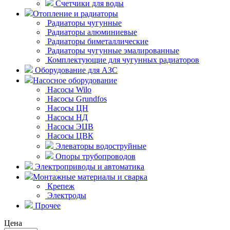
Счетчики для воды
Отопление и радиаторы
Радиаторы чугунные
Радиаторы алюминиевые
Радиаторы биметаллические
Радиаторы чугунные эмалированные
Комплектующие для чугунных радиаторов
Оборудование для АЗС
Насосное оборудование
Насосы Wilo
Насосы Grundfos
Насосы ЦН
Насосы НД
Насосы ЭЦВ
Насосы ЦВК
Элеваторы водоструйные
Опоры трубопроводов
Электроприводы и автоматика
Монтажные материалы и сварка
Крепеж
Электроды
Прочее
Цена