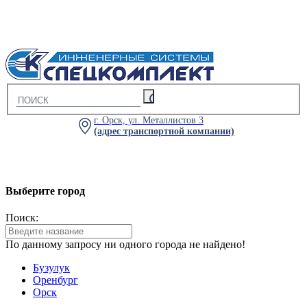
г. Орск, ул. Металлистов 3
(адрес транспортной компании)
Выберите город
Поиск:
По данному запросу ни одного города не найдено!
Бузулук
Оренбург
Орск