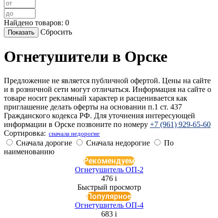
Найдено товаров:
0
Сбросить
Огнетушители в Орске
Предложение не является публичной офертой. Цены на сайте
и в розничной сети могут отличаться. Информация на сайте о
товаре носит рекламный характер и расценивается как
приглашение делать оферты на основании п.1 ст. 437
Гражданского кодекса РФ. Для уточнения интересующей
информации в Орске позвоните по номеру
+7 (961) 929-65-60
Сортировка:
cначала недорогие
Сначала дорогие
Сначала недорогие
По
наименованию
Рекомендуем
Огнетушитель ОП-2
476
i
Быстрый просмотр
Популярное
Огнетушитель ОП-4
683
i