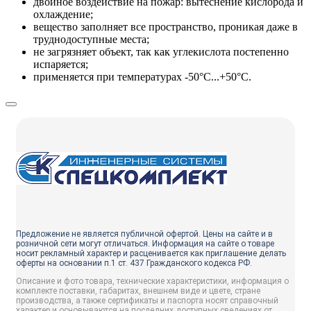
двойное воздействие на пожар: вытеснение кислорода и
охлаждение;
вещество заполняет все пространство, проникая даже в
труднодоступные места;
не загрязняет объект, так как углекислота постепенно
испаряется;
применяется при температурах -50°C...+50°C.
Предложение не является публичной офертой. Цены на сайте и в
розничной сети могут отличаться. Информация на сайте о товаре
носит рекламный характер и расценивается как приглашение делать
оферты на основании п.1 ст. 437 Гражданского кодекса РФ.
Описание и фото товара, технические характеристики, информация о
комплекте поставки, габаритах, внешнем виде и цвете, стране
производства, а также сертификаты и паспорта носят справочный
характер и основываются на последних доступных сведениях от