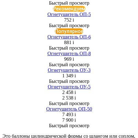
Быстрый просмотр
Рекомендуем
Огнетушитель ОП-5
752
i
Быстрый просмотр
Популярное
Огнетушитель ОП-6
881
i
Быстрый просмотр
Огнетушитель ОП-8
969
i
Быстрый просмотр
Огнетушитель ОУ-3
1 349
i
Быстрый просмотр
Огнетушитель ОУ-5
2 458
i
2 538
i
Быстрый просмотр
Огнетушитель ОП-50
7 493
i
7 900
i
Быстрый просмотр
Это баллоны цилиндрической формы со шлангом или соплом,