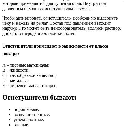
которые применяются для тушения огня. Внутри под
давлением находится огнетушительная смесь.
Чтобы активировать огнетушитель, необходимо выдернуть
чеку и нажать на рычаг. Состав под давлением выходит
наружу. Это может быть пенообразователь, водяной раствор,
диоксид углерода и азотной кислоты.
Огнетушители применяют в зависимости от класса
пожара:
А – твердые материалы;
В – жидкости;
С – газообразное вещество;
D – металлы;
F – пищевые масла и жиры.
Огнетушители бывают:
порошковые,
воздушно-пенные,
углекислотные,
водные.