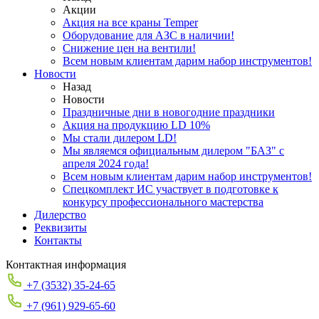
Акции
Акция на все краны Temper
Оборудование для АЗС в наличии!
Снижение цен на вентили!
Всем новым клиентам дарим набор инструментов!
Новости
Назад
Новости
Праздничные дни в новогодние праздники
Акция на продукцию LD 10%
Мы стали дилером LD!
Мы являемся официальным дилером "БАЗ" с
апреля 2024 года!
Всем новым клиентам дарим набор инструментов!
Спецкомплект ИС участвует в подготовке к
конкурсу профессионального мастерства
Дилерство
Реквизиты
Контакты
Контактная информация
+7 (3532) 35-24-65
+7 (961) 929-65-60