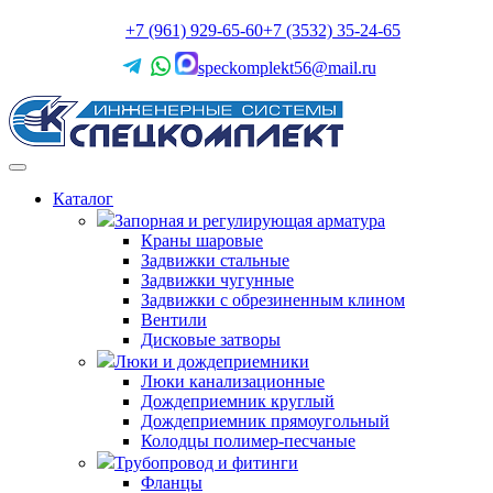
+7 (961) 929-65-60
+7 (3532) 35-24-65
speckomplekt56@mail.ru
Каталог
Запорная и регулирующая арматура
Краны шаровые
Задвижки стальные
Задвижки чугунные
Задвижки с обрезиненным клином
Вентили
Дисковые затворы
Люки и дождеприемники
Люки канализационные
Дождеприемник круглый
Дождеприемник прямоугольный
Колодцы полимер-песчаные
Трубопровод и фитинги
Фланцы