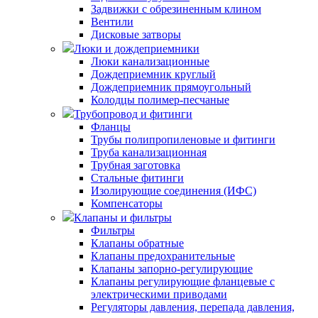
Задвижки с обрезиненным клином
Вентили
Дисковые затворы
Люки и дождеприемники
Люки канализационные
Дождеприемник круглый
Дождеприемник прямоугольный
Колодцы полимер-песчаные
Трубопровод и фитинги
Фланцы
Трубы полипропиленовые и фитинги
Труба канализационная
Трубная заготовка
Стальные фитинги
Изолирующие соединения (ИФС)
Компенсаторы
Клапаны и фильтры
Фильтры
Клапаны обратные
Клапаны предохранительные
Клапаны запорно-регулирующие
Клапаны регулирующие фланцевые с
электрическими приводами
Регуляторы давления, перепада давления,