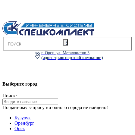
г. Орск, ул. Металлистов 3
(адрес транспортной компании)
Выберите город
Поиск:
По данному запросу ни одного города не найдено!
Бузулук
Оренбург
Орск