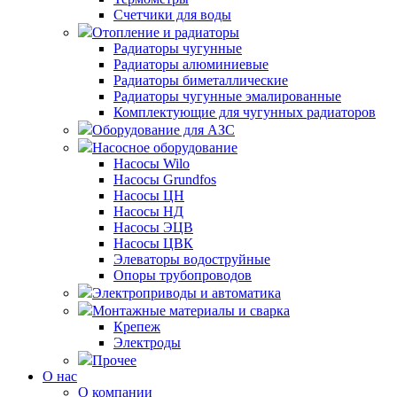
Счетчики для воды
Отопление и радиаторы
Радиаторы чугунные
Радиаторы алюминиевые
Радиаторы биметаллические
Радиаторы чугунные эмалированные
Комплектующие для чугунных радиаторов
Оборудование для АЗС
Насосное оборудование
Насосы Wilo
Насосы Grundfos
Насосы ЦН
Насосы НД
Насосы ЭЦВ
Насосы ЦВК
Элеваторы водоструйные
Опоры трубопроводов
Электроприводы и автоматика
Монтажные материалы и сварка
Крепеж
Электроды
Прочее
О нас
О компании