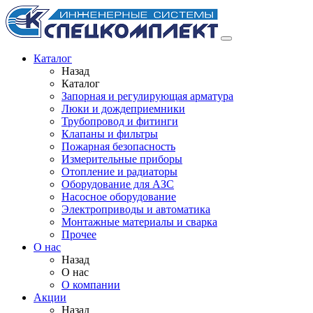
Каталог
Назад
Каталог
Запорная и регулирующая арматура
Люки и дождеприемники
Трубопровод и фитинги
Клапаны и фильтры
Пожарная безопасность
Измерительные приборы
Отопление и радиаторы
Оборудование для АЗС
Насосное оборудование
Электроприводы и автоматика
Монтажные материалы и сварка
Прочее
О нас
Назад
О нас
О компании
Акции
Назад