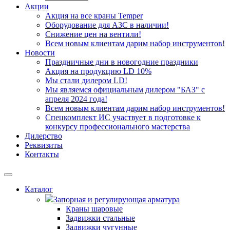
Акции
Акция на все краны Temper
Оборудование для АЗС в наличии!
Снижение цен на вентили!
Всем новым клиентам дарим набор инструментов!
Новости
Праздничные дни в новогодние праздники
Акция на продукцию LD 10%
Мы стали дилером LD!
Мы являемся официальным дилером "БАЗ" с
апреля 2024 года!
Всем новым клиентам дарим набор инструментов!
Спецкомплект ИС участвует в подготовке к
конкурсу профессионального мастерства
Дилерство
Реквизиты
Контакты
Каталог
Запорная и регулирующая арматура
Краны шаровые
Задвижки стальные
Задвижки чугунные