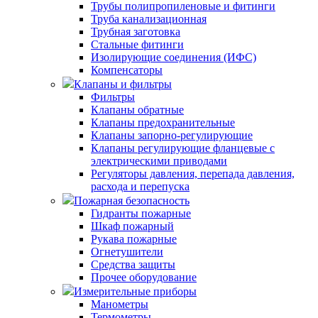
Трубы полипропиленовые и фитинги
Труба канализационная
Трубная заготовка
Стальные фитинги
Изолирующие соединения (ИФС)
Компенсаторы
Клапаны и фильтры
Фильтры
Клапаны обратные
Клапаны предохранительные
Клапаны запорно-регулирующие
Клапаны регулирующие фланцевые с
электрическими приводами
Регуляторы давления, перепада давления,
расхода и перепуска
Пожарная безопасность
Гидранты пожарные
Шкаф пожарный
Рукава пожарные
Огнетушители
Средства защиты
Прочее оборудование
Измерительные приборы
Манометры
Термометры