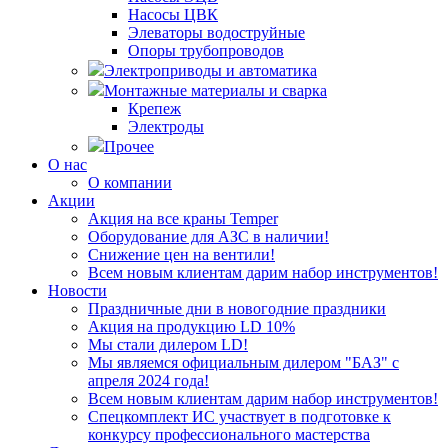
Насосы ЦВК
Элеваторы водоструйные
Опоры трубопроводов
Электроприводы и автоматика
Монтажные материалы и сварка
Крепеж
Электроды
Прочее
О нас
О компании
Акции
Акция на все краны Temper
Оборудование для АЗС в наличии!
Снижение цен на вентили!
Всем новым клиентам дарим набор инструментов!
Новости
Праздничные дни в новогодние праздники
Акция на продукцию LD 10%
Мы стали дилером LD!
Мы являемся официальным дилером "БАЗ" с
апреля 2024 года!
Всем новым клиентам дарим набор инструментов!
Спецкомплект ИС участвует в подготовке к
конкурсу профессионального мастерства