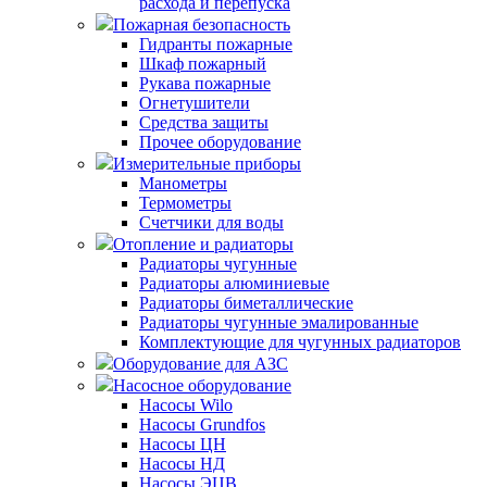
расхода и перепуска
Пожарная безопасность
Гидранты пожарные
Шкаф пожарный
Рукава пожарные
Огнетушители
Средства защиты
Прочее оборудование
Измерительные приборы
Манометры
Термометры
Счетчики для воды
Отопление и радиаторы
Радиаторы чугунные
Радиаторы алюминиевые
Радиаторы биметаллические
Радиаторы чугунные эмалированные
Комплектующие для чугунных радиаторов
Оборудование для АЗС
Насосное оборудование
Насосы Wilo
Насосы Grundfos
Насосы ЦН
Насосы НД
Насосы ЭЦВ