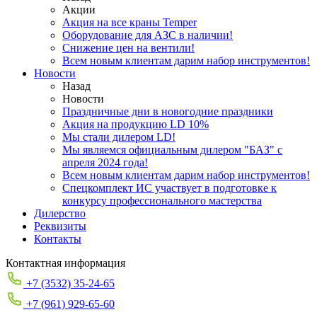
Акции
Акция на все краны Temper
Оборудование для АЗС в наличии!
Снижение цен на вентили!
Всем новым клиентам дарим набор инструментов!
Новости
Назад
Новости
Праздничные дни в новогодние праздники
Акция на продукцию LD 10%
Мы стали дилером LD!
Мы являемся официальным дилером "БАЗ" с
апреля 2024 года!
Всем новым клиентам дарим набор инструментов!
Спецкомплект ИС участвует в подготовке к
конкурсу профессионального мастерства
Дилерство
Реквизиты
Контакты
Контактная информация
+7 (3532) 35-24-65
+7 (961) 929-65-60