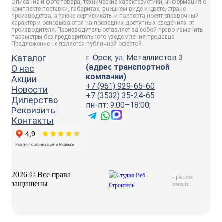
Описание и фото товара, технические характеристики, информация о
комплекте поставки, габаритах, внешнем виде и цвете, стране
производства, а также сертификаты и паспорта носят справочный
характер и основываются на последних доступных сведениях от
производителя. Производитель оставляет за собой право изменить
параметры без предварительного уведомления продавца.
Предложение не является публичной офертой.
Каталог
г. Орск, ул. Металлистов 3
(адрес транспортной
О нас
компании)
Акции
+7 (961) 929-65-60
Новости
+7 (3532) 35-24-65
Дилерство
пн-пт: 9:00–18:00;
Реквизиты
Контакты
2026 © Все права
-
растем
защищены
вместе