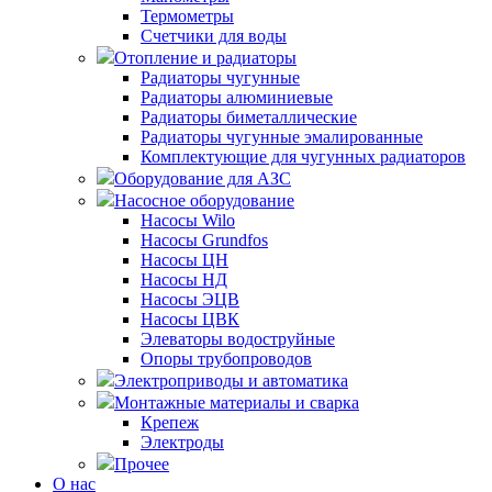
Термометры
Счетчики для воды
Отопление и радиаторы
Радиаторы чугунные
Радиаторы алюминиевые
Радиаторы биметаллические
Радиаторы чугунные эмалированные
Комплектующие для чугунных радиаторов
Оборудование для АЗС
Насосное оборудование
Насосы Wilo
Насосы Grundfos
Насосы ЦН
Насосы НД
Насосы ЭЦВ
Насосы ЦВК
Элеваторы водоструйные
Опоры трубопроводов
Электроприводы и автоматика
Монтажные материалы и сварка
Крепеж
Электроды
Прочее
О нас