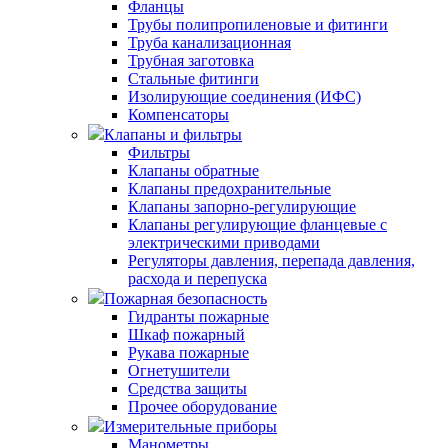
Фланцы
Трубы полипропиленовые и фитинги
Труба канализационная
Трубная заготовка
Стальные фитинги
Изолирующие соединения (ИФС)
Компенсаторы
Клапаны и фильтры
Фильтры
Клапаны обратные
Клапаны предохранительные
Клапаны запорно-регулирующие
Клапаны регулирующие фланцевые с
электрическими приводами
Регуляторы давления, перепада давления,
расхода и перепуска
Пожарная безопасность
Гидранты пожарные
Шкаф пожарный
Рукава пожарные
Огнетушители
Средства защиты
Прочее оборудование
Измерительные приборы
Манометры