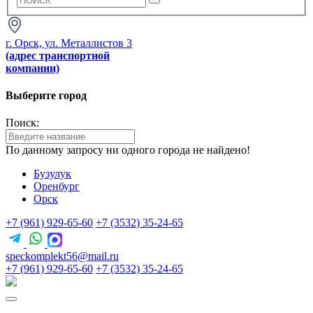
г. Орск, ул. Металлистов 3
(адрес транспортной
компании)
Выберите город
Поиск:
По данному запросу ни одного города не найдено!
Бузулук
Оренбург
Орск
+7 (961) 929-65-60
+7 (3532) 35-24-65
speckomplekt56@mail.ru
+7 (961) 929-65-60
+7 (3532) 35-24-65