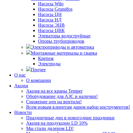
Насосы Wilo
Насосы Grundfos
Насосы ЦН
Насосы НД
Насосы ЭЦВ
Насосы ЦВК
Элеваторы водоструйные
Опоры трубопроводов
Электроприводы и автоматика
Монтажные материалы и сварка
Крепеж
Электроды
Прочее
О нас
О компании
Акции
Акция на все краны Temper
Оборудование для АЗС в наличии!
Снижение цен на вентили!
Всем новым клиентам дарим набор инструментов!
Новости
Праздничные дни в новогодние праздники
Акция на продукцию LD 10%
Мы стали дилером LD!