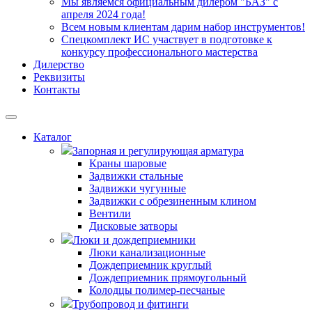
Мы являемся официальным дилером "БАЗ" с
апреля 2024 года!
Всем новым клиентам дарим набор инструментов!
Спецкомплект ИС участвует в подготовке к
конкурсу профессионального мастерства
Дилерство
Реквизиты
Контакты
Каталог
Запорная и регулирующая арматура
Краны шаровые
Задвижки стальные
Задвижки чугунные
Задвижки с обрезиненным клином
Вентили
Дисковые затворы
Люки и дождеприемники
Люки канализационные
Дождеприемник круглый
Дождеприемник прямоугольный
Колодцы полимер-песчаные
Трубопровод и фитинги