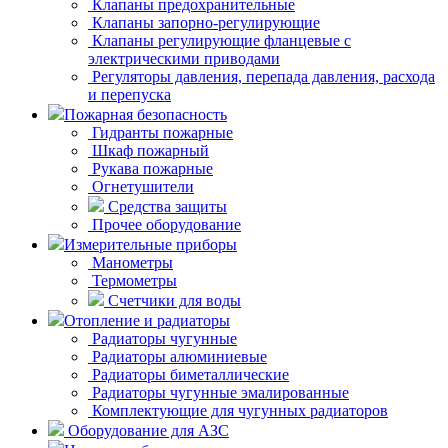
Клапаны предохранительные
Клапаны запорно-регулирующие
Клапаны регулирующие фланцевые с
электрическими приводами
Регуляторы давления, перепада давления, расхода
и перепуска
Пожарная безопасность
Гидранты пожарные
Шкаф пожарный
Рукава пожарные
Огнетушители
Средства защиты
Прочее оборудование
Измерительные приборы
Манометры
Термометры
Счетчики для воды
Отопление и радиаторы
Радиаторы чугунные
Радиаторы алюминиевые
Радиаторы биметаллические
Радиаторы чугунные эмалированные
Комплектующие для чугунных радиаторов
Оборудование для АЗС