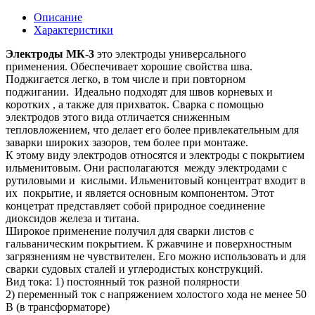
Описание
Характеристики
Электроды МК-3
это электроды универсального
применения. Обеспечивает хорошие свойства шва.
Поджигается легко, в том числе и при повторном
поджигании. Идеально подходят для швов корневых и
коротких , а также для прихваток. Сварка с помощью
электродов этого вида отличается сниженным
тепловложением, что делает его более привлекательным для
заварки широких зазоров, тем более при монтаже.
К этому виду электродов относятся и электроды с покрытием
ильменитовым. Они располагаются между электродами с
рутиловыми и кислыми. Ильменитовый концентрат входит в
их покрытие, и является основным компонентом. Этот
концетрат представляет собой природное соединение
диоксидов железа и титана.
Широкое применение получил для сварки листов с
гальваническим покрытием. К ржавчине и поверхностным
загрязнениям не чувствителен. Его можно использовать и для
сварки судовых сталей и углеродистых конструкций.
Вид тока: 1) постоянный ток разной полярности
2) переменный ток с напряжением холостого хода не менее 50
В (в трансформаторе)