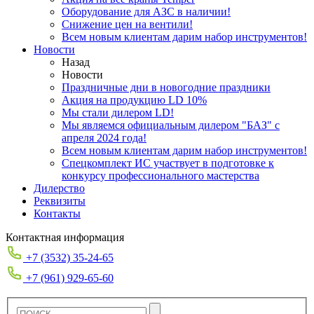
Оборудование для АЗС в наличии!
Снижение цен на вентили!
Всем новым клиентам дарим набор инструментов!
Новости
Назад
Новости
Праздничные дни в новогодние праздники
Акция на продукцию LD 10%
Мы стали дилером LD!
Мы являемся официальным дилером "БАЗ" с
апреля 2024 года!
Всем новым клиентам дарим набор инструментов!
Спецкомплект ИС участвует в подготовке к
конкурсу профессионального мастерства
Дилерство
Реквизиты
Контакты
Контактная информация
+7 (3532) 35-24-65
+7 (961) 929-65-60