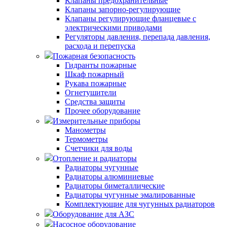
Клапаны предохранительные
Клапаны запорно-регулирующие
Клапаны регулирующие фланцевые с
электрическими приводами
Регуляторы давления, перепада давления,
расхода и перепуска
Пожарная безопасность
Гидранты пожарные
Шкаф пожарный
Рукава пожарные
Огнетушители
Средства защиты
Прочее оборудование
Измерительные приборы
Манометры
Термометры
Счетчики для воды
Отопление и радиаторы
Радиаторы чугунные
Радиаторы алюминиевые
Радиаторы биметаллические
Радиаторы чугунные эмалированные
Комплектующие для чугунных радиаторов
Оборудование для АЗС
Насосное оборудование