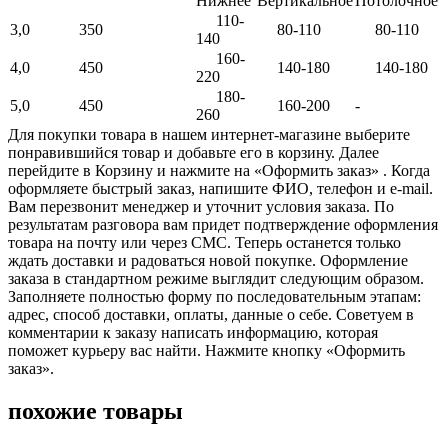
Нижнее
Вертикальное
Потолочное
110-
3,0
350
80-110
80-110
140
160-
4,0
450
140-180
140-180
220
180-
5,0
450
160-200
-
260
Для покупки товара в нашем интернет-магазине выберите
понравившийся товар и добавьте его в корзину. Далее
перейдите в Корзину и нажмите на «Оформить заказ» . Когда
оформляете быстрый заказ, напишите ФИО, телефон и e-mail.
Вам перезвонит менеджер и уточнит условия заказа. По
результатам разговора вам придет подтверждение оформления
товара на почту или через СМС. Теперь останется только
ждать доставки и радоваться новой покупке. Оформление
заказа в стандартном режиме выглядит следующим образом.
Заполняете полностью форму по последовательным этапам:
адрес, способ доставки, оплаты, данные о себе. Советуем в
комментарии к заказу написать информацию, которая
поможет курьеру вас найти. Нажмите кнопку «Оформить
заказ».
похожие товары