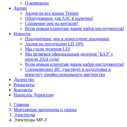
О компании
Акции
Акция на все краны Temper
Оборудование для АЗС в наличии!
Снижение цен на вентили!
Всем новым клиентам дарим набор инструментов!
Новости
Праздничные дни в новогодние праздники
Акция на продукцию LD 10%
Мы стали дилером LD!
Мы являемся официальным дилером "БАЗ" с
апреля 2024 года!
Всем новым клиентам дарим набор инструментов!
Спецкомплект ИС участвует в подготовке к
конкурсу профессионального мастерства
Дилерство
Реквизиты
Контакты
Написать Директору
Главная
Монтажные материалы и сварка
Электроды
Электроды МР-3