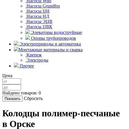
Насосы Wilo
Насосы Grundfos
Насосы ЦН
Насосы НД
Насосы ЭЦВ
Насосы ЦВК
Элеваторы водоструйные
Опоры трубопроводов
Электроприводы и автоматика
Монтажные материалы и сварка
Крепеж
Электроды
Прочее
Цена
Найдено товаров:
0
Сбросить
Колодцы полимер-песчаные
в Орске