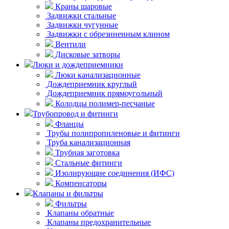
Краны шаровые
Задвижки стальные
Задвижки чугунные
Задвижки с обрезиненным клином
Вентили
Дисковые затворы
Люки и дождеприемники
Люки канализационные
Дождеприемник круглый
Дождеприемник прямоугольный
Колодцы полимер-песчаные
Трубопровод и фитинги
Фланцы
Трубы полипропиленовые и фитинги
Труба канализационная
Трубная заготовка
Стальные фитинги
Изолирующие соединения (ИФС)
Компенсаторы
Клапаны и фильтры
Фильтры
Клапаны обратные
Клапаны предохранительные