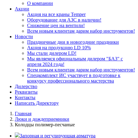
О компании
Акции
Акция на все краны Temper
Оборудование для АЗС в наличии!
Снижение цен на вентили!
Всем новым клиентам дарим набор инструментов!
Новости
Праздничные дни в новогодние праздники
Акция на продукцию LD 10%
Мы стали дилером LD!
Мы являемся официальным дилером "БАЗ" с
апреля 2024 года!
Всем новым клиентам дарим набор инструментов!
Спецкомплект ИС участвует в подготовке к
конкурсу профессионального мастерства
Дилерство
Реквизиты
Контакты
Написать Директору
Главная
Люки и дождеприемники
Колодцы полимер-песчаные
Запорная и регулирующая арматура