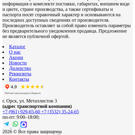
информация о комплекте поставки, габаритах, внешнем виде
и цвете, стране производства, а также сертификаты и
паспорта носят справочный характер и основываются на
последних доступных сведениях от производителя.
Производитель оставляет за собой право изменить параметры
без предварительного уведомления продавца. Предложение
не является публичной офертой.
Каталог
О нас
Акции
Новости
Дилерство
Реквизиты
Контакты
г. Орск, ул. Металлистов 3
(адрес транспортной компании)
+7 (961) 929-65-60
+7 (3532) 35-24-65
пн-пт: 9:00–18:00;
2026 © Все права защищены