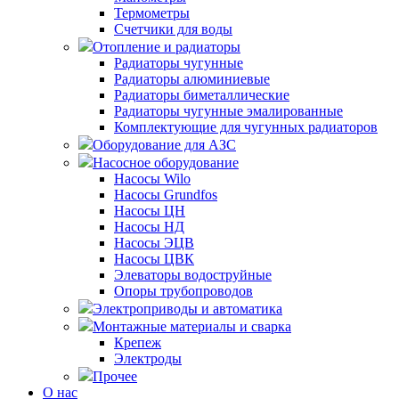
Термометры
Счетчики для воды
Отопление и радиаторы
Радиаторы чугунные
Радиаторы алюминиевые
Радиаторы биметаллические
Радиаторы чугунные эмалированные
Комплектующие для чугунных радиаторов
Оборудование для АЗС
Насосное оборудование
Насосы Wilo
Насосы Grundfos
Насосы ЦН
Насосы НД
Насосы ЭЦВ
Насосы ЦВК
Элеваторы водоструйные
Опоры трубопроводов
Электроприводы и автоматика
Монтажные материалы и сварка
Крепеж
Электроды
Прочее
О нас