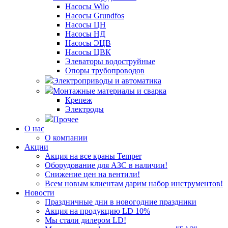
Насосы Wilo
Насосы Grundfos
Насосы ЦН
Насосы НД
Насосы ЭЦВ
Насосы ЦВК
Элеваторы водоструйные
Опоры трубопроводов
Электроприводы и автоматика
Монтажные материалы и сварка
Крепеж
Электроды
Прочее
О нас
О компании
Акции
Акция на все краны Temper
Оборудование для АЗС в наличии!
Снижение цен на вентили!
Всем новым клиентам дарим набор инструментов!
Новости
Праздничные дни в новогодние праздники
Акция на продукцию LD 10%
Мы стали дилером LD!