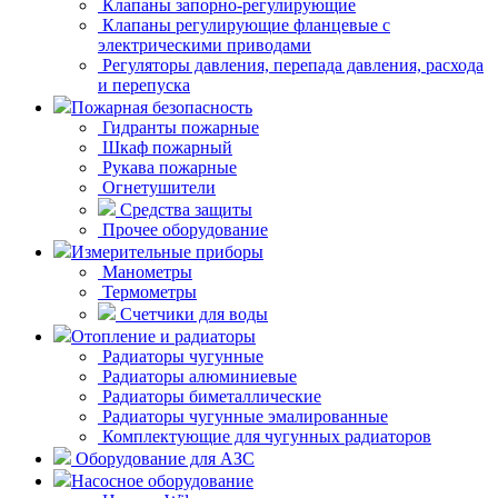
Клапаны запорно-регулирующие
Клапаны регулирующие фланцевые с
электрическими приводами
Регуляторы давления, перепада давления, расхода
и перепуска
Пожарная безопасность
Гидранты пожарные
Шкаф пожарный
Рукава пожарные
Огнетушители
Средства защиты
Прочее оборудование
Измерительные приборы
Манометры
Термометры
Счетчики для воды
Отопление и радиаторы
Радиаторы чугунные
Радиаторы алюминиевые
Радиаторы биметаллические
Радиаторы чугунные эмалированные
Комплектующие для чугунных радиаторов
Оборудование для АЗС
Насосное оборудование