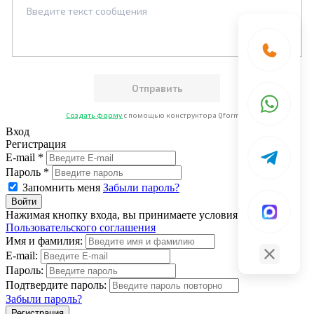
Создать форму
с помощью конструктора Qform.io
Вход
Регистрация
E-mail *
Пароль *
Запомнить меня
Забыли пароль?
Нажимая кнопку входа, вы принимаете условия
Пользовательского соглашения
Имя и фамилия:
E-mail:
Пароль:
Подтвердите пароль:
Забыли пароль?