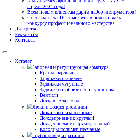
Мы являемся официальным дилером "БАЗ" с
апреля 2024 года!
Всем новым клиентам дарим набор инструментов!
Спецкомплект ИС участвует в подготовке к
конкурсу профессионального мастерства
Дилерство
Реквизиты
Контакты
Каталог
Запорная и регулирующая арматура
Краны шаровые
Задвижки стальные
Задвижки чугунные
Задвижки с обрезиненным клином
Вентили
Дисковые затворы
Люки и дождеприемники
Люки канализационные
Дождеприемник круглый
Дождеприемник прямоугольный
Колодцы полимер-песчаные
Трубопровод и фитинги