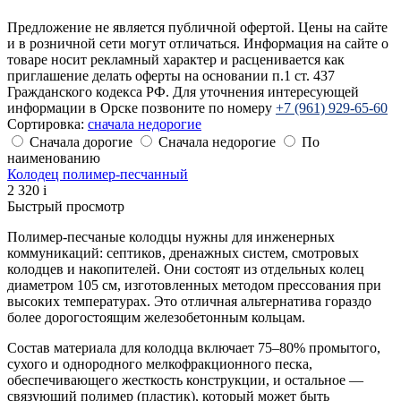
Предложение не является публичной офертой. Цены на сайте
и в розничной сети могут отличаться. Информация на сайте о
товаре носит рекламный характер и расценивается как
приглашение делать оферты на основании п.1 ст. 437
Гражданского кодекса РФ. Для уточнения интересующей
информации в Орске позвоните по номеру
+7 (961) 929-65-60
Сортировка:
cначала недорогие
Сначала дорогие
Сначала недорогие
По
наименованию
Колодец полимер-песчанный
2 320
i
Быстрый просмотр
Полимер-песчаные колодцы нужны для инженерных
коммуникаций: септиков, дренажных систем, смотровых
колодцев и накопителей. Они состоят из отдельных колец
диаметром 105 см, изготовленных методом прессования при
высоких температурах. Это отличная альтернатива гораздо
более дорогостоящим железобетонным кольцам.
Состав материала для колодца включает 75–80% промытого,
сухого и однородного мелкофракционного песка,
обеспечивающего жесткость конструкции, и остальное —
связующий полимер (пластик), который может быть