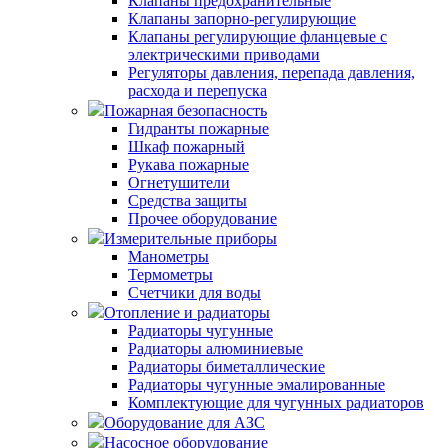
Клапаны предохранительные
Клапаны запорно-регулирующие
Клапаны регулирующие фланцевые с
электрическими приводами
Регуляторы давления, перепада давления,
расхода и перепуска
Пожарная безопасность
Гидранты пожарные
Шкаф пожарный
Рукава пожарные
Огнетушители
Средства защиты
Прочее оборудование
Измерительные приборы
Манометры
Термометры
Счетчики для воды
Отопление и радиаторы
Радиаторы чугунные
Радиаторы алюминиевые
Радиаторы биметаллические
Радиаторы чугунные эмалированные
Комплектующие для чугунных радиаторов
Оборудование для АЗС
Насосное оборудование