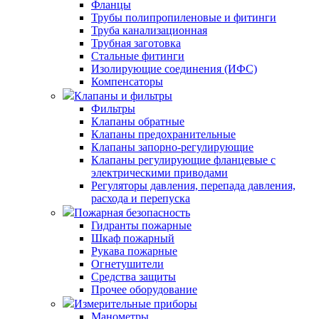
Фланцы
Трубы полипропиленовые и фитинги
Труба канализационная
Трубная заготовка
Стальные фитинги
Изолирующие соединения (ИФС)
Компенсаторы
Клапаны и фильтры
Фильтры
Клапаны обратные
Клапаны предохранительные
Клапаны запорно-регулирующие
Клапаны регулирующие фланцевые с
электрическими приводами
Регуляторы давления, перепада давления,
расхода и перепуска
Пожарная безопасность
Гидранты пожарные
Шкаф пожарный
Рукава пожарные
Огнетушители
Средства защиты
Прочее оборудование
Измерительные приборы
Манометры