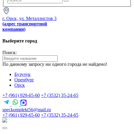
г. Орск, ул. Металлистов 3
(адрес транспортной
компании)
Выберите город
Поиск:
По данному запросу ни одного города не найдено!
Бузулук
Оренбург
Орск
+7 (961) 929-65-60
+7 (3532) 35-24-65
speckomplekt56@mail.ru
+7 (961) 929-65-60
+7 (3532) 35-24-65