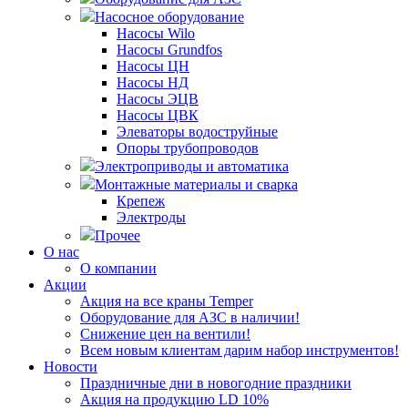
Насосное оборудование
Насосы Wilo
Насосы Grundfos
Насосы ЦН
Насосы НД
Насосы ЭЦВ
Насосы ЦВК
Элеваторы водоструйные
Опоры трубопроводов
Электроприводы и автоматика
Монтажные материалы и сварка
Крепеж
Электроды
Прочее
О нас
О компании
Акции
Акция на все краны Temper
Оборудование для АЗС в наличии!
Снижение цен на вентили!
Всем новым клиентам дарим набор инструментов!
Новости
Праздничные дни в новогодние праздники
Акция на продукцию LD 10%