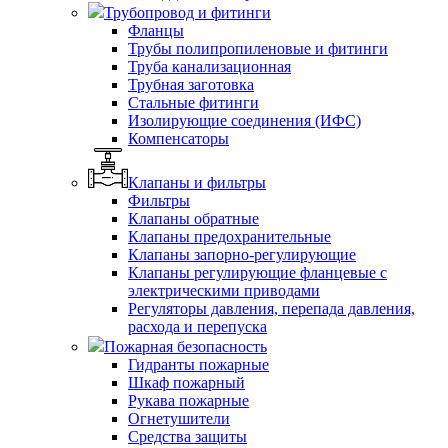
Трубопровод и фитинги
Фланцы
Трубы полипропиленовые и фитинги
Труба канализационная
Трубная заготовка
Стальные фитинги
Изолирующие соединения (ИФС)
Компенсаторы
Клапаны и фильтры
Фильтры
Клапаны обратные
Клапаны предохранительные
Клапаны запорно-регулирующие
Клапаны регулирующие фланцевые с
электрическими приводами
Регуляторы давления, перепада давления,
расхода и перепуска
Пожарная безопасность
Гидранты пожарные
Шкаф пожарный
Рукава пожарные
Огнетушители
Средства защиты