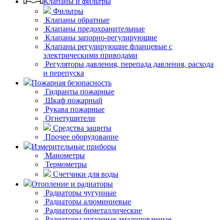
Клапаны и фильтры
Фильтры
Клапаны обратные
Клапаны предохранительные
Клапаны запорно-регулирующие
Клапаны регулирующие фланцевые с
электрическими приводами
Регуляторы давления, перепада давления, расхода
и перепуска
Пожарная безопасность
Гидранты пожарные
Шкаф пожарный
Рукава пожарные
Огнетушители
Средства защиты
Прочее оборудование
Измерительные приборы
Манометры
Термометры
Счетчики для воды
Отопление и радиаторы
Радиаторы чугунные
Радиаторы алюминиевые
Радиаторы биметаллические
Радиаторы чугунные эмалированные