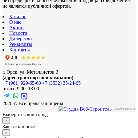
без предварительного уведомления продавца. Предложение
не является публичной офертой.
Каталог
О нас
Акции
Новости
Дилерство
Реквизиты
Контакты
г. Орск, ул. Металлистов 3
(адрес транспортной компании)
+7 (961) 929-65-60
+7 (3532) 35-24-65
пн-пт: 9:00–18:00;
2026 © Все права защищены
-
растем вместе
Выберите свой город
×
Заказать звонок
×