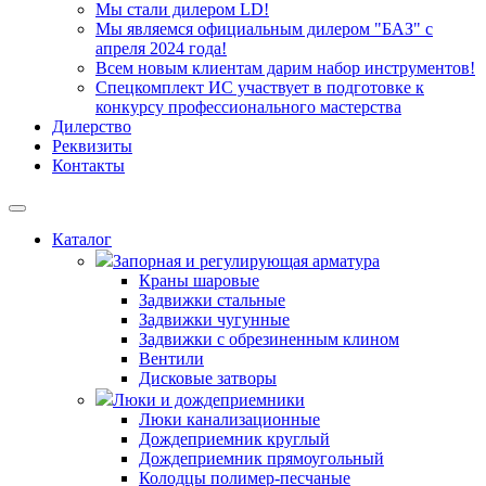
Мы стали дилером LD!
Мы являемся официальным дилером "БАЗ" с
апреля 2024 года!
Всем новым клиентам дарим набор инструментов!
Спецкомплект ИС участвует в подготовке к
конкурсу профессионального мастерства
Дилерство
Реквизиты
Контакты
Каталог
Запорная и регулирующая арматура
Краны шаровые
Задвижки стальные
Задвижки чугунные
Задвижки с обрезиненным клином
Вентили
Дисковые затворы
Люки и дождеприемники
Люки канализационные
Дождеприемник круглый
Дождеприемник прямоугольный
Колодцы полимер-песчаные