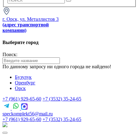
г. Орск, ул. Металлистов 3
(адрес транспортной
компании)
Выберите город
Поиск:
По данному запросу ни одного города не найдено!
Бузулук
Оренбург
Орск
+7 (961) 929-65-60
+7 (3532) 35-24-65
speckomplekt56@mail.ru
+7 (961) 929-65-60
+7 (3532) 35-24-65