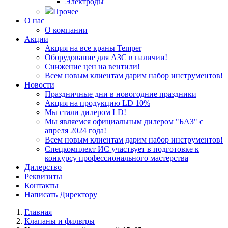
Электроды
Прочее
О нас
О компании
Акции
Акция на все краны Temper
Оборудование для АЗС в наличии!
Снижение цен на вентили!
Всем новым клиентам дарим набор инструментов!
Новости
Праздничные дни в новогодние праздники
Акция на продукцию LD 10%
Мы стали дилером LD!
Мы являемся официальным дилером "БАЗ" с
апреля 2024 года!
Всем новым клиентам дарим набор инструментов!
Спецкомплект ИС участвует в подготовке к
конкурсу профессионального мастерства
Дилерство
Реквизиты
Контакты
Написать Директору
Главная
Клапаны и фильтры