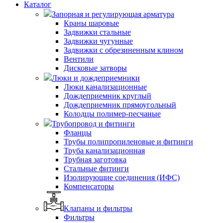
Каталог
Запорная и регулирующая арматура
Краны шаровые
Задвижки стальные
Задвижки чугунные
Задвижки с обрезиненным клином
Вентили
Дисковые затворы
Люки и дождеприемники
Люки канализационные
Дождеприемник круглый
Дождеприемник прямоугольный
Колодцы полимер-песчаные
Трубопровод и фитинги
Фланцы
Трубы полипропиленовые и фитинги
Труба канализационная
Трубная заготовка
Стальные фитинги
Изолирующие соединения (ИФС)
Компенсаторы
Клапаны и фильтры
Фильтры