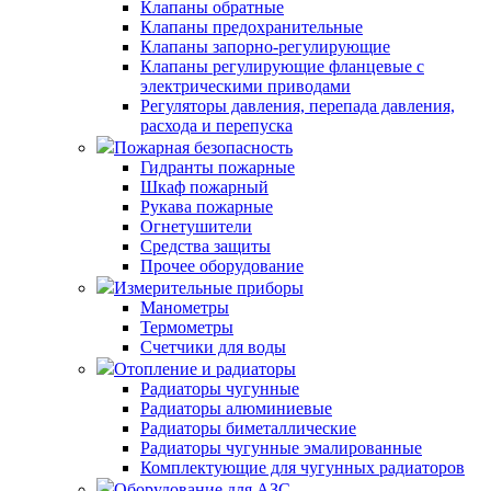
Клапаны обратные
Клапаны предохранительные
Клапаны запорно-регулирующие
Клапаны регулирующие фланцевые с
электрическими приводами
Регуляторы давления, перепада давления,
расхода и перепуска
Пожарная безопасность
Гидранты пожарные
Шкаф пожарный
Рукава пожарные
Огнетушители
Средства защиты
Прочее оборудование
Измерительные приборы
Манометры
Термометры
Счетчики для воды
Отопление и радиаторы
Радиаторы чугунные
Радиаторы алюминиевые
Радиаторы биметаллические
Радиаторы чугунные эмалированные
Комплектующие для чугунных радиаторов
Оборудование для АЗС