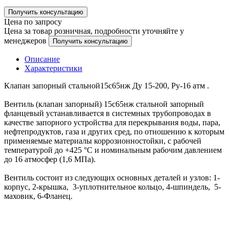
Получить консультацию
Цена по запросу
Цена за товар розничная, подробности уточняйте у
менеджеров
Получить консультацию
Описание
Характеристики
Клапан запорный стальной15с65нж Ду 15-200, Ру-16 атм .
Вентиль (клапан запорный) 15с65нж стальной запорный
фланцевый устанавливается в системных трубопроводах в
качестве запорного устройства для перекрывания воды, пара,
нефтепродуктов, газа и других сред, по отношению к которым
применяемые материалы коррозионностойки, с рабочей
температурой до +425 °С и номинальным рабочим давлением
до 16 атмосфер (1,6 МПа).
Вентиль состоит из следующих основных деталей и узлов: 1-
корпус, 2-крышка, 3-уплотнительное кольцо, 4-шпиндель, 5-
маховик, 6-Фланец.