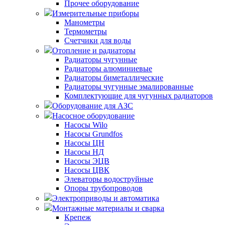
Прочее оборудование
Измерительные приборы
Манометры
Термометры
Счетчики для воды
Отопление и радиаторы
Радиаторы чугунные
Радиаторы алюминиевые
Радиаторы биметаллические
Радиаторы чугунные эмалированные
Комплектующие для чугунных радиаторов
Оборудование для АЗС
Насосное оборудование
Насосы Wilo
Насосы Grundfos
Насосы ЦН
Насосы НД
Насосы ЭЦВ
Насосы ЦВК
Элеваторы водоструйные
Опоры трубопроводов
Электроприводы и автоматика
Монтажные материалы и сварка
Крепеж