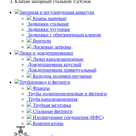
Клапан запорный стальной 15с65нж
Запорная и регулирующая арматура
Краны шаровые
Задвижки стальные
Задвижки чугунные
Задвижки с обрезиненным клином
Вентили
Дисковые затворы
Люки и дождеприемники
Люки канализационные
Дождеприемник круглый
Дождеприемник прямоугольный
Колодцы полимер-песчаные
Трубопровод и фитинги
Фланцы
Трубы полипропиленовые и фитинги
Труба канализационная
Трубная заготовка
Стальные фитинги
Изолирующие соединения (ИФС)
Компенсаторы