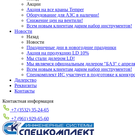
Акции
Акция на все краны Temper
Оборудование для АЗС в наличии!
Снижение цен на вентили!
Всем новым клиентам дарим набор инструментов!
Новости
Назад
Новости
Праздничные дни в новогодние праздники
Акция на продукцию LD 10%
Мы стали дилером LD!
Мы являемся официальным дилером "БАЗ" с апреля 
Всем новым клиентам дарим набор инструментов!
Спецкомплект ИС участвует в подготовке к конкур
Дилерство
Реквизиты
Контакты
Контактная информация
+7 (3532) 35-24-65
+7 (961) 929-65-60