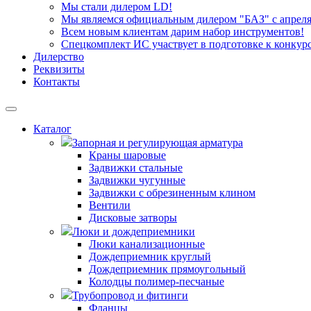
Мы стали дилером LD!
Мы являемся официальным дилером "БАЗ" с апреля 
Всем новым клиентам дарим набор инструментов!
Спецкомплект ИС участвует в подготовке к конкур
Дилерство
Реквизиты
Контакты
Каталог
Запорная и регулирующая арматура
Краны шаровые
Задвижки стальные
Задвижки чугунные
Задвижки с обрезиненным клином
Вентили
Дисковые затворы
Люки и дождеприемники
Люки канализационные
Дождеприемник круглый
Дождеприемник прямоугольный
Колодцы полимер-песчаные
Трубопровод и фитинги
Фланцы