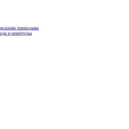
ческими приводами
хода и перепуска