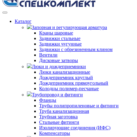
Каталог
Запорная и регулирующая арматура
Краны шаровые
Задвижки стальные
Задвижки чугунные
Задвижки с обрезиненным клином
Вентили
Дисковые затворы
Люки и дождеприемники
Люки канализационные
Дождеприемник круглый
Дождеприемник прямоугольный
Колодцы полимер-песчаные
Трубопровод и фитинги
Фланцы
Трубы полипропиленовые и фитинги
Труба канализационная
Трубная заготовка
Стальные фитинги
Изолирующие соединения (ИФС)
Компенсаторы