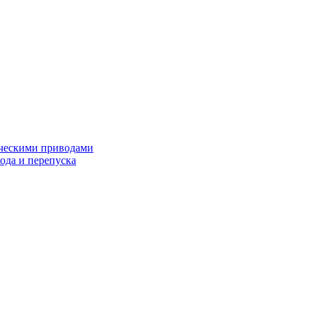
ческими приводами
хода и перепуска