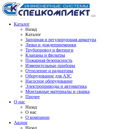
Каталог
Назад
Каталог
Запорная и регулирующая арматура
Люки и дождеприемники
Трубопровод и фитинги
Клапаны и фильтры
Пожарная безопасность
Измерительные приборы
Отопление и радиаторы
Оборудование для АЗС
Насосное оборудование
Электроприводы и автоматика
Монтажные материалы и сварка
Прочее
О нас
Назад
О нас
О компании
Акции
Назад