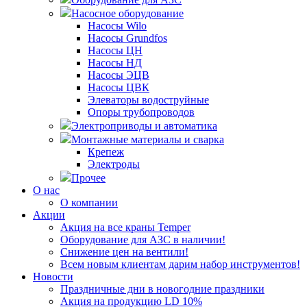
Насосное оборудование
Насосы Wilo
Насосы Grundfos
Насосы ЦН
Насосы НД
Насосы ЭЦВ
Насосы ЦВК
Элеваторы водоструйные
Опоры трубопроводов
Электроприводы и автоматика
Монтажные материалы и сварка
Крепеж
Электроды
Прочее
О нас
О компании
Акции
Акция на все краны Temper
Оборудование для АЗС в наличии!
Снижение цен на вентили!
Всем новым клиентам дарим набор инструментов!
Новости
Праздничные дни в новогодние праздники
Акция на продукцию LD 10%