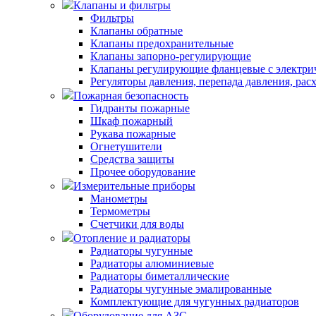
Клапаны и фильтры
Фильтры
Клапаны обратные
Клапаны предохранительные
Клапаны запорно-регулирующие
Клапаны регулирующие фланцевые с электри
Регуляторы давления, перепада давления, рас
Пожарная безопасность
Гидранты пожарные
Шкаф пожарный
Рукава пожарные
Огнетушители
Средства защиты
Прочее оборудование
Измерительные приборы
Манометры
Термометры
Счетчики для воды
Отопление и радиаторы
Радиаторы чугунные
Радиаторы алюминиевые
Радиаторы биметаллические
Радиаторы чугунные эмалированные
Комплектующие для чугунных радиаторов
Оборудование для АЗС