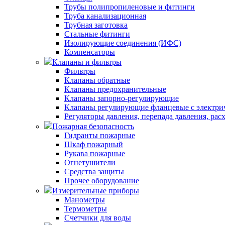
Трубы полипропиленовые и фитинги
Труба канализационная
Трубная заготовка
Стальные фитинги
Изолирующие соединения (ИФС)
Компенсаторы
Клапаны и фильтры
Фильтры
Клапаны обратные
Клапаны предохранительные
Клапаны запорно-регулирующие
Клапаны регулирующие фланцевые с электри
Регуляторы давления, перепада давления, рас
Пожарная безопасность
Гидранты пожарные
Шкаф пожарный
Рукава пожарные
Огнетушители
Средства защиты
Прочее оборудование
Измерительные приборы
Манометры
Термометры
Счетчики для воды