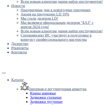
Всем новым клиентам дарим набор инструментов!
Новости
Праздничные дни в новогодние праздники
Акция на продукцию LD 10%
Мы стали дилером LD!
Мы являемся официальным дилером "БАЗ" с
апреля 2024 года!
Всем новым клиентам дарим набор инструментов!
Спецкомплект ИС участвует в подготовке к
конкурсу профессионального мастерства
Дилерство
Реквизиты
Контакты
Каталог
Запорная и регулирующая арматура
Краны шаровые
Задвижки стальные
Задвижки чугунные