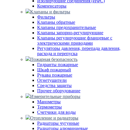
Изолирующие соединения (ИФС)
Компенсаторы
Клапаны и фильтры
Фильтры
Клапаны обратные
Клапаны предохранительные
Клапаны запорно-регулирующие
Клапаны регулирующие фланцевые с
электрическими приводами
Регуляторы давления, перепада давления,
расхода и перепуска
Пожарная безопасность
Гидранты пожарные
Шкаф пожарный
Рукава пожарные
Огнетушители
Средства защиты
Прочее оборудование
Измерительные приборы
Манометры
Термометры
Счетчики для воды
Отопление и радиаторы
Радиаторы чугунные
Радиаторы алюминиевые