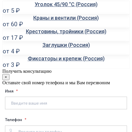
Уголок 45/90 °С (Россия)
от 5 ₽
Краны и вентили (Россия)
от 60 ₽
Крестовины, тройники (Россия)
от 17 ₽
Заглушки (Россия)
от 4 ₽
Фиксаторы и крепеж (Россия)
от 3 ₽
Получить консультацию
×
Оставьте свой номер телефона и мы Вам перезвоним
Имя
Телефон