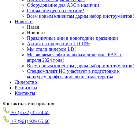
Оборудование для АЗС в наличии!
Снижение цен на вентили!
Всем новым клиентам дарим набор инструментов!
Новости
Назад
Новости
Праздничные дни в новогодние праздники
Акция на продукцию LD 10%
Мы стали дилером LD!
Мы являемся официальным дилером "БАЗ" с
апреля 2024 года!
Всем новым клиентам дарим набор инструментов!
Спецкомплект ИС участвует в подготовке к
конкурсу профессионального мастерства
Дилерство
Реквизиты
Контакты
Контактная информация
+7 (3532) 35-24-65
+7 (961) 929-65-60