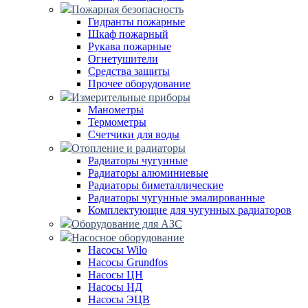
Пожарная безопасность
Гидранты пожарные
Шкаф пожарный
Рукава пожарные
Огнетушители
Средства защиты
Прочее оборудование
Измерительные приборы
Манометры
Термометры
Счетчики для воды
Отопление и радиаторы
Радиаторы чугунные
Радиаторы алюминиевые
Радиаторы биметаллические
Радиаторы чугунные эмалированные
Комплектующие для чугунных радиаторов
Оборудование для АЗС
Насосное оборудование
Насосы Wilo
Насосы Grundfos
Насосы ЦН
Насосы НД
Насосы ЭЦВ