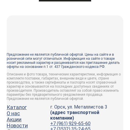
Предложение не является публичной офертой. Цены на сайте и в
розничной сети могут отличаться. Информация на сайте о товаре
носит рекламный характер и расценивается как приглашение делать
оферты на основании п.1 ст. 437 Гражданского кодекса РФ.
Описание и фото товара, технические характеристики, информация о
комплекте поставки, габаритах, внешнем виде и цвете, стране
производства, а также сертификаты и паспорта носят справочный
характер и основываются на последних доступных сведениях от
производителя. Производитель оставляет за собой право изменить
параметры без предварительного уведомления продавца.
Предложение не является публичной офертой.
Каталог
г. Орск, ул. Металлистов 3
(адрес транспортной
О нас
компании)
Акции
+7 (961) 929-65-60
Новости
+7 (3532) 35-24-65