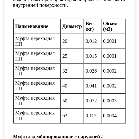
внутренней поверхности.
Вес
Объем
Наименование
Диаметр
(кг)
(м3)
Муфта переходная
20
0,012
0,0001
ПП
Муфта переходная
25
0,015
0,0001
ПП
Муфта переходная
32
0,026
0,0002
ПП
Муфта переходная
40
0,041
0,0002
ПП
Муфта переходная
50
0,072
0,0003
ПП
Муфта переходная
63
0,112
0,0004
ПП
Муфты комбинированные с наружней /