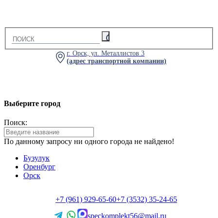
г. Орск, ул. Металлистов 3
(адрес транспортной компании)
Выберите город
Поиск:
По данному запросу ни одного города не найдено!
Бузулук
Оренбург
Орск
+7 (961) 929-65-60
+7 (3532) 35-24-65
speckomplekt56@mail.ru