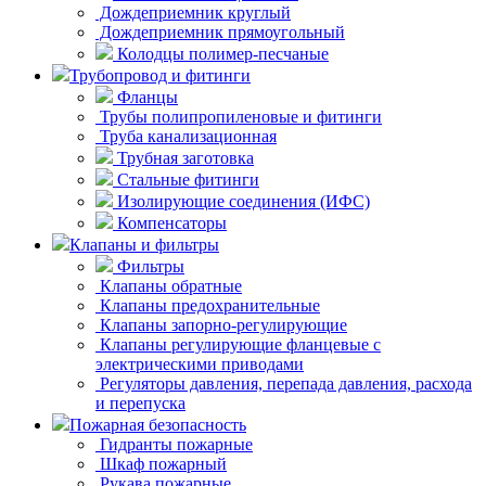
Дождеприемник круглый
Дождеприемник прямоугольный
Колодцы полимер-песчаные
Трубопровод и фитинги
Фланцы
Трубы полипропиленовые и фитинги
Труба канализационная
Трубная заготовка
Стальные фитинги
Изолирующие соединения (ИФС)
Компенсаторы
Клапаны и фильтры
Фильтры
Клапаны обратные
Клапаны предохранительные
Клапаны запорно-регулирующие
Клапаны регулирующие фланцевые с
электрическими приводами
Регуляторы давления, перепада давления, расхода
и перепуска
Пожарная безопасность
Гидранты пожарные
Шкаф пожарный
Рукава пожарные