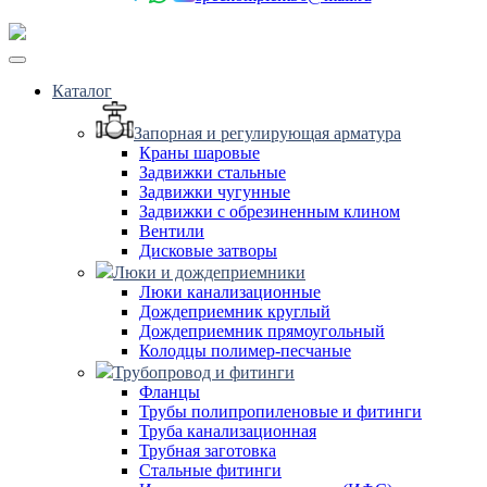
Каталог
Запорная и регулирующая арматура
Краны шаровые
Задвижки стальные
Задвижки чугунные
Задвижки с обрезиненным клином
Вентили
Дисковые затворы
Люки и дождеприемники
Люки канализационные
Дождеприемник круглый
Дождеприемник прямоугольный
Колодцы полимер-песчаные
Трубопровод и фитинги
Фланцы
Трубы полипропиленовые и фитинги
Труба канализационная
Трубная заготовка
Стальные фитинги