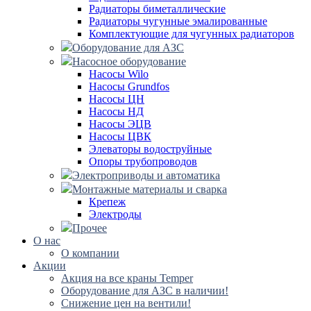
Радиаторы биметаллические
Радиаторы чугунные эмалированные
Комплектующие для чугунных радиаторов
Оборудование для АЗС
Насосное оборудование
Насосы Wilo
Насосы Grundfos
Насосы ЦН
Насосы НД
Насосы ЭЦВ
Насосы ЦВК
Элеваторы водоструйные
Опоры трубопроводов
Электроприводы и автоматика
Монтажные материалы и сварка
Крепеж
Электроды
Прочее
О нас
О компании
Акции
Акция на все краны Temper
Оборудование для АЗС в наличии!
Снижение цен на вентили!