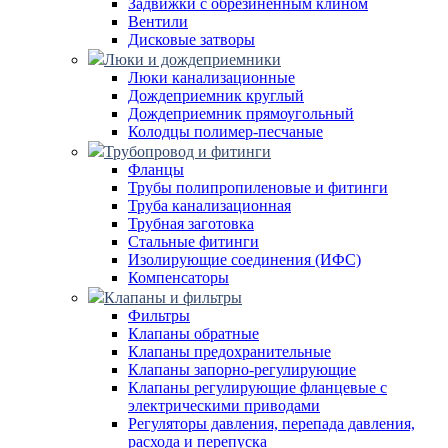
Задвижки с обрезиненным клином
Вентили
Дисковые затворы
Люки и дождеприемники
Люки канализационные
Дождеприемник круглый
Дождеприемник прямоугольный
Колодцы полимер-песчаные
Трубопровод и фитинги
Фланцы
Трубы полипропиленовые и фитинги
Труба канализационная
Трубная заготовка
Стальные фитинги
Изолирующие соединения (ИФС)
Компенсаторы
Клапаны и фильтры
Фильтры
Клапаны обратные
Клапаны предохранительные
Клапаны запорно-регулирующие
Клапаны регулирующие фланцевые с
электрическими приводами
Регуляторы давления, перепада давления,
расхода и перепуска