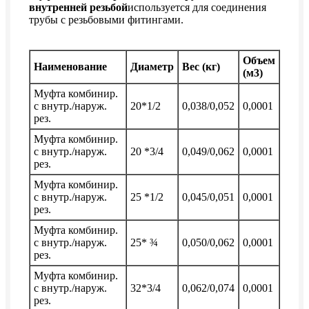
внутренней резьбой
используется для соединения
трубы с резьбовыми фитингами.
Объем
Наименование
Диаметр
Вес (кг)
(м3)
Муфта комбинир.
с внутр./наруж.
20*1/2
0,038/0,052
0,0001
рез.
Муфта комбинир.
с внутр./наруж.
20 *3/4
0,049/0,062
0,0001
рез.
Муфта комбинир.
с внутр./наруж.
25 *1/2
0,045/0,051
0,0001
рез.
Муфта комбинир.
с внутр./наруж.
25* ¾
0,050/0,062
0,0001
рез.
Муфта комбинир.
с внутр./наруж.
32*3/4
0,062/0,074
0,0001
рез.