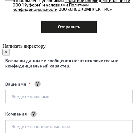
ознакомлен с условиями
Политики конфиденциальности
ООО "Куформ" и условиями
Политики
конфиденциальности
ООО «СПЕЦКОМПЛЕКТ ИС»
Написать директору
×
Все ваши данные и сообщения носят исключительно
конфиденциальный характер.
Ваше имя
Ваше полное имя
Компания
Название вашей компании